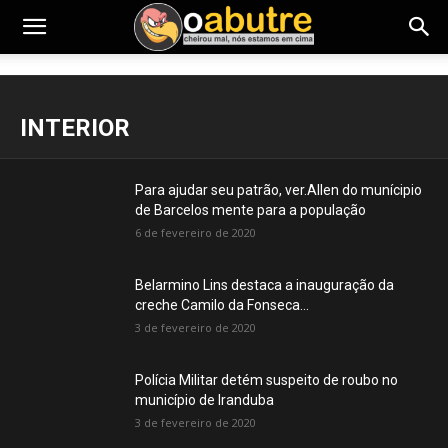
INTERIOR
Para ajudar seu patrão, ver.Allen do munícipio
de Barcelos mente para a população
6 de fevereiro de 2020
Belarmino Lins destaca a inauguração da
creche Camilo da Fonseca...
3 de fevereiro de 2020
Polícia Militar detém suspeito de roubo no
município de Iranduba
3 de fevereiro de 2020