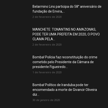
Belarmino Lins participa do 58° aniversário de
fundação de Envira,...
2 de fevereiro de 2020
MANCHETE: TONANTINS NO AMAZONAS,
PODE TER UMA PREFEITA EM 2020, O POVO
CLAMA PELA...
2 de fevereiro de 2020
Bomba! Polícia faz reconstituição do crime
cometido pelo Presidente da Câmara de
presidente Figueiredo...
1 de fevereiro de 2020
Bomba! Político de Iranduba pode ter
encomendado a morte de Givancir Oliveira
diz...
30 de janeiro de 2020