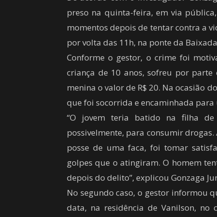
preso na quinta-feira, em via públic
momentos depois de tentar contra a v
por volta das 11h, na ponte da Baixad
Conforme o gestor, o crime foi motiv
criança de 10 anos, sofreu por part
menina o valor de R$ 20. Na ocasião do
que foi socorrida e encaminhada para 
“O jovem teria batido na filha d
possivelmente, para consumir drogas.
posse de uma faca, foi tomar satisf
golpes que o atingiram. O homem tent
depois do delito”, explicou Gonzaga Jun
No segundo caso, o gestor informou q
data, na residência de Vanilson, no 