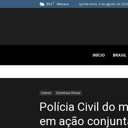
C
34.3
quinta-feira, 6 de agosto de 202
Manaus
INÍCIO
BRASIL
Interior
Ocorrência Policial
Polícia Civil do 
em ação conjunt