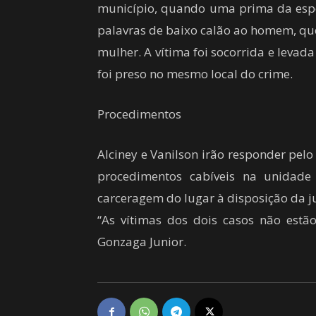
município, quando uma prima da espos
palavras de baixo calão ao homem, que 
mulher. A vítima foi socorrida e leva
foi preso no mesmo local do crime.
Procedimentos
Alciney e Vanilson irão responder pelo
procedimentos cabíveis na unidade 
carceragem do lugar à disposição da ju
“As vítimas dos dois casos não estã
Gonzaga Junior.