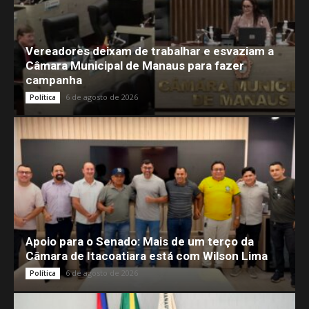
Vereadores deixam de trabalhar e esvaziam a
Câmara Municipal de Manaus para fazer
campanha
6 de agosto de 2026
Política
Apoio para o Senado: Mais de um terço da
Câmara de Itacoatiara está com Wilson Lima
6 de agosto de 2026
Política