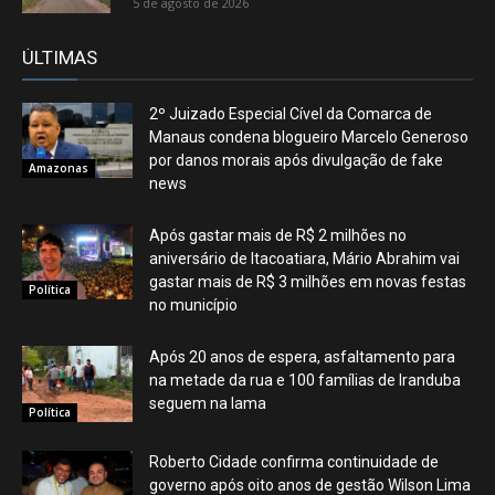
5 de agosto de 2026
ÚLTIMAS
2º Juizado Especial Cível da Comarca de
Manaus condena blogueiro Marcelo Generoso
por danos morais após divulgação de fake
Amazonas
news
Após gastar mais de R$ 2 milhões no
aniversário de Itacoatiara, Mário Abrahim vai
gastar mais de R$ 3 milhões em novas festas
Política
no município
Após 20 anos de espera, asfaltamento para
na metade da rua e 100 famílias de Iranduba
seguem na lama
Política
Roberto Cidade confirma continuidade de
governo após oito anos de gestão Wilson Lima