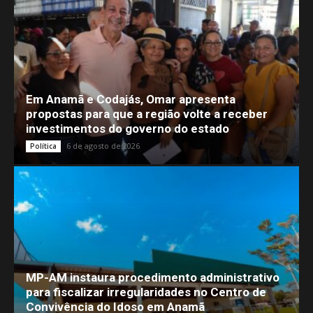
Em Anamã e Codajás, Omar apresenta
propostas para que a região volte a receber
investimentos do governo do estado
6 de agosto de 2026
Política
MP-AM instaura procedimento administrativo
para fiscalizar irregularidades no Centro de
Convivência do Idoso em Anamã