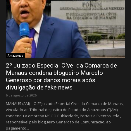
Amazonas
2º Juizado Especial Cível da Comarca de
Manaus condena blogueiro Marcelo
Generoso por danos morais após
divulgação de fake news
6 de agosto de 2026
MANAUS (AM) – O 2º Juizado Especial Cível da Comarca de Manaus,
vinculado ao Tribunal de Justiça do Estado do Amazonas (TJAM),
condenou a empresa MSGO Publicidade, Portais e Eventos Ltda.,
responsável pelo blogueiro Generoso de Comunicação, ao
pagamento...