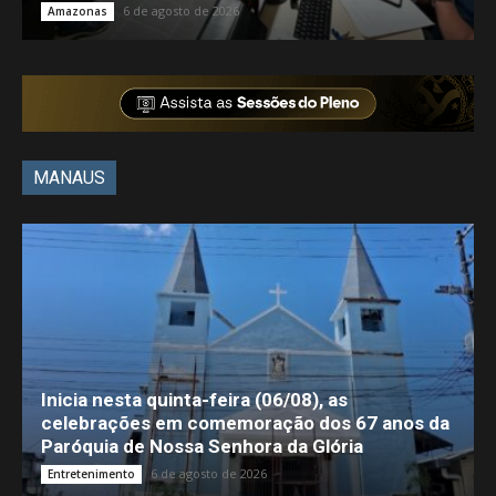
6 de agosto de 2026
Amazonas
MANAUS
Inicia nesta quinta-feira (06/08), as
celebrações em comemoração dos 67 anos da
Paróquia de Nossa Senhora da Glória
6 de agosto de 2026
Entretenimento