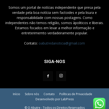
Somos um portal de notícias independente que presa pela
verdade pela boa notícia sem factoides e pela lisura e
responsabilidade com nossas postagens. Como
independentes não temos religião, somos àpoliticos e liberais.
Estamos focados em levar a melhor informação e
entreterimemto verdadeiramente popular.
Contato:
oabutredanoticia@gmail.com
SIGA-NOS
Início
Sobre nós
Contato
Políticas de Privacidade
Desenvolvido por LabPress
© O Abutre - Todos os Direitos Reservados