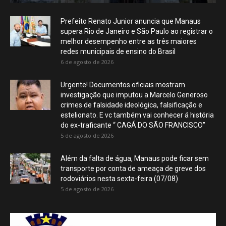
Prefeito Renato Junior anuncia que Manaus
supera Rio de Janeiro e São Paulo ao registrar o
melhor desempenho entre as três maiores
redes municipais de ensino do Brasil
6 de agosto de 2026
Urgente! Documentos oficiais mostram
investigação que imputou a Marcelo Generoso
crimes de falsidade ideológica, falsificação e
estelionato. E vc também vai conhecer á história
do ex-traficante “ CAGÁ DO SÃO FRANCISCO”
5 de agosto de 2026
Além da falta de água, Manaus pode ficar sem
transporte por conta de ameaça de greve dos
rodoviários nesta sexta-feira (07/08)
5 de agosto de 2026