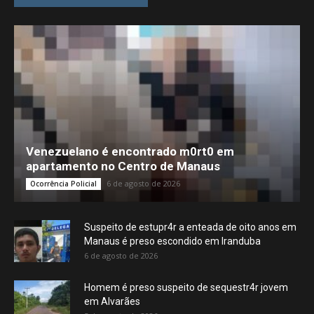
Venezuelano é encontrado m0rt0 em
apartamento no Centro de Manaus
6 de agosto de 2026
Ocorrência Policial
Suspeito de estupr4r a enteada de oito anos em
Manaus é preso escondido em Iranduba
6 de agosto de 2026
Homem é preso suspeito de sequestr4r jovem
em Alvarães