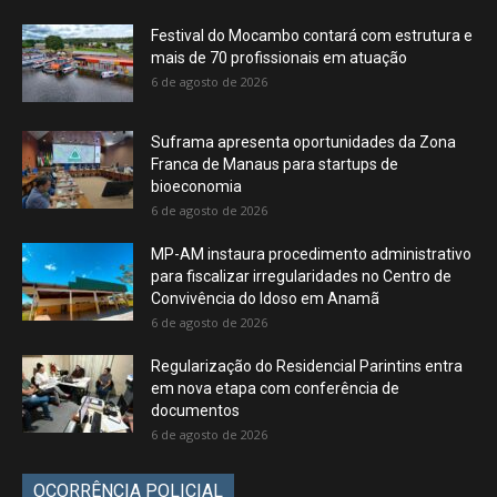
Festival do Mocambo contará com estrutura e
mais de 70 profissionais em atuação
6 de agosto de 2026
Suframa apresenta oportunidades da Zona
Franca de Manaus para startups de
bioeconomia
6 de agosto de 2026
MP-AM instaura procedimento administrativo
para fiscalizar irregularidades no Centro de
Convivência do Idoso em Anamã
6 de agosto de 2026
Regularização do Residencial Parintins entra
em nova etapa com conferência de
documentos
6 de agosto de 2026
OCORRÊNCIA POLICIAL