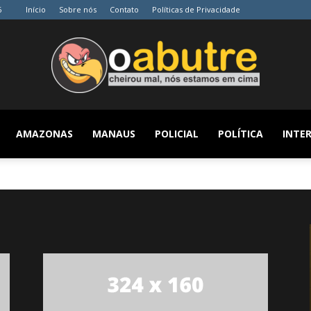
6
Início
Sobre nós
Contato
Políticas de Privacidade
AMAZONAS
MANAUS
POLICIAL
POLÍTICA
INTER
O
Abutre