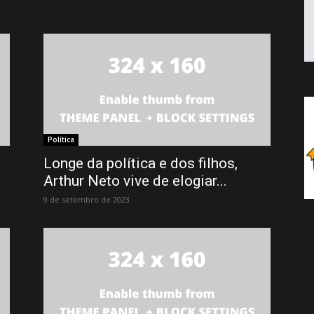
Política
Longe da política e dos filhos,
Arthur Neto vive de elogiar...
9 de setembro de 2023