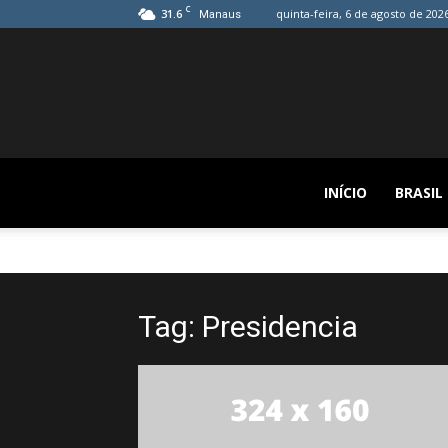
C
31.6
quinta-feira, 6 de agosto de 202
Manaus
INÍCIO
BRASIL
Tag: Presidencia