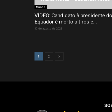
Mundo
VÍDEO: Candidato à presidente d
Equador é morto a tiros e...
10 de agosto de 2023
1
2
SO