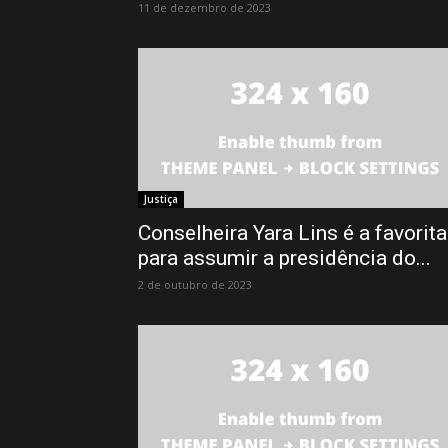
11 de dezembro de 2023
Justiça
Conselheira Yara Lins é a favorita
para assumir a presidência do...
2 de outubro de 2023