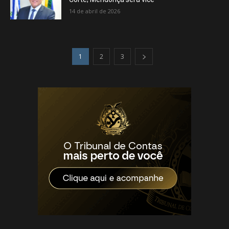
14 de abril de 2026
1
2
3