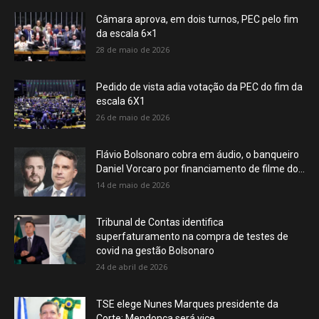
Câmara aprova, em dois turnos, PEC pelo fim
da escala 6×1
28 de maio de 2026
Pedido de vista adia votação da PEC do fim da
escala 6X1
26 de maio de 2026
Flávio Bolsonaro cobra em áudio, o banqueiro
Daniel Vorcaro por financiamento de filme do...
14 de maio de 2026
Tribunal de Contas identifica
superfaturamento na compra de testes de
covid na gestão Bolsonaro
24 de abril de 2026
TSE elege Nunes Marques presidente da
Corte; Mendonça será vice