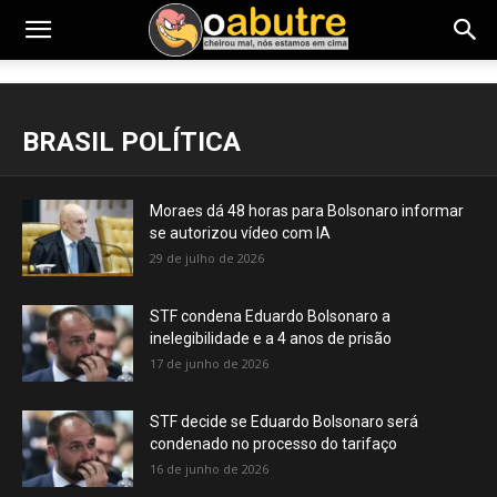
BRASIL POLÍTICA
Moraes dá 48 horas para Bolsonaro informar
se autorizou vídeo com IA
29 de julho de 2026
STF condena Eduardo Bolsonaro a
inelegibilidade e a 4 anos de prisão
17 de junho de 2026
STF decide se Eduardo Bolsonaro será
condenado no processo do tarifaço
16 de junho de 2026