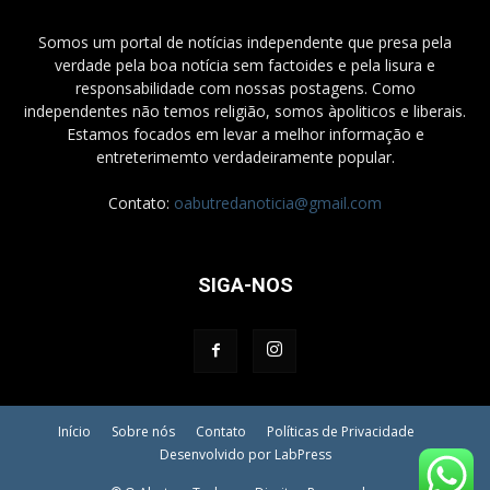
Somos um portal de notícias independente que presa pela
verdade pela boa notícia sem factoides e pela lisura e
responsabilidade com nossas postagens. Como
independentes não temos religião, somos àpoliticos e liberais.
Estamos focados em levar a melhor informação e
entreterimemto verdadeiramente popular.
Contato:
oabutredanoticia@gmail.com
SIGA-NOS
Início
Sobre nós
Contato
Políticas de Privacidade
Desenvolvido por LabPress