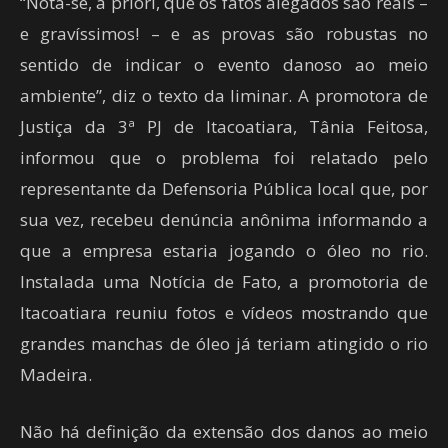
“Nota-se, a priori, que os fatos alegados são reais –
e gravíssimos! – e as provas são robustas no
sentido de indicar o evento danoso ao meio
ambiente”, diz o texto da liminar. A promotora de
Justiça da 3ª PJ de Itacoatiara, Tânia Feitosa,
informou que o problema foi relatado pelo
representante da Defensoria Pública local que, por
sua vez, recebeu denúncia anônima informando a
que a empresa estaria jogando o óleo no rio.
Instalada uma Notícia de Fato, a promotoria de
Itacoatiara reuniu fotos e vídeos mostrando que
grandes manchas de óleo já teriam atingido o rio
Madeira.
Não há definição da extensão dos danos ao meio