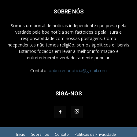
SOBRE NÓS
Somos um portal de notícias independente que presa pela
verdade pela boa notícia sem factoides e pela lisura e
responsabilidade com nossas postagens. Como
independentes não temos religião, somos àpoliticos e liberais.
Estamos focados em levar a melhor informação e
entreterimemto verdadeiramente popular.
Contato:
oabutredanoticia@gmail.com
SIGA-NOS
Início
Sobre nós
Contato
Políticas de Privacidade