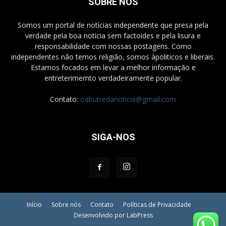
SOBRE NÓS
Somos um portal de notícias independente que presa pela
verdade pela boa notícia sem factoides e pela lisura e
responsabilidade com nossas postagens. Como
independentes não temos religião, somos àpoliticos e liberais.
Estamos focados em levar a melhor informação e
entreterimemto verdadeiramente popular.
Contato:
oabutredanoticia@gmail.com
SIGA-NOS
Início
Sobre nós
Contato
Políticas de Privacidade
Desenvolvido por LabPress