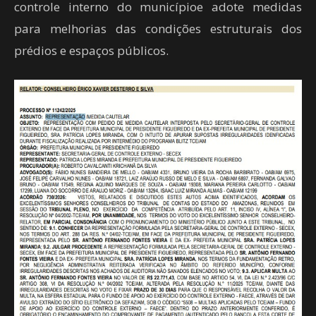
controle interno do municípioe adote medidas
para melhorias das condições estruturais dos
prédios e espaços públicos.