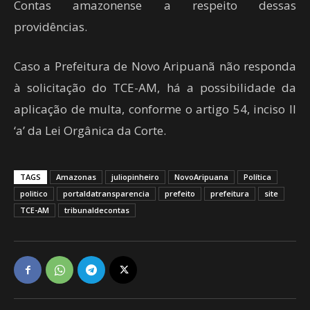
Contas amazonense a respeito dessas
providências.
Caso a Prefeitura de Novo Aripuanã não responda
à solicitação do TCE-AM, há a possibilidade da
aplicação de multa, conforme o artigo 54, inciso II
‘a’ da Lei Orgânica da Corte.
TAGS
Amazonas
juliopinheiro
NovoAripuana
Política
politico
portaldatransparencia
prefeito
prefeitura
site
TCE-AM
tribunaldecontas