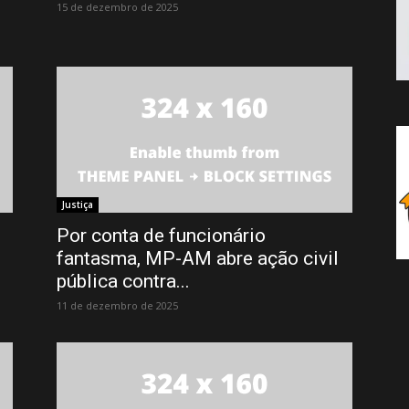
15 de dezembro de 2025
Justiça
Por conta de funcionário
fantasma, MP-AM abre ação civil
pública contra...
11 de dezembro de 2025