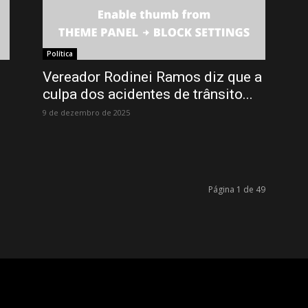
Política
Vereador Rodinei Ramos diz que a
culpa dos acidentes de trânsito...
9 de dezembro de 2025
Página 1 de 49