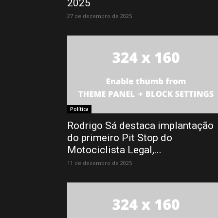
2025
27 de dezembro de 2025
Política
Rodrigo Sá destaca implantação
do primeiro Pit Stop do
Motociclista Legal,...
11 de dezembro de 2025