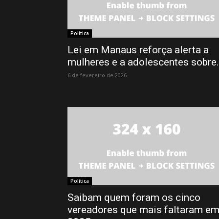
Política
Lei em Manaus reforça alerta a
mulheres e a adolescentes sobre.
6 de fevereiro de 2026
Política
Saibam quem foram os cinco
vereadores que mais faltaram e