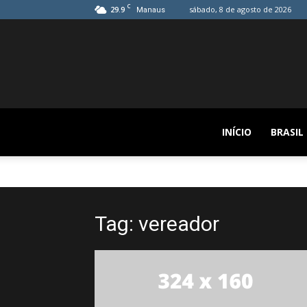
C
29.9
sábado, 8 de agosto de 2026
Manaus
INÍCIO
BRASIL
Tag: vereador