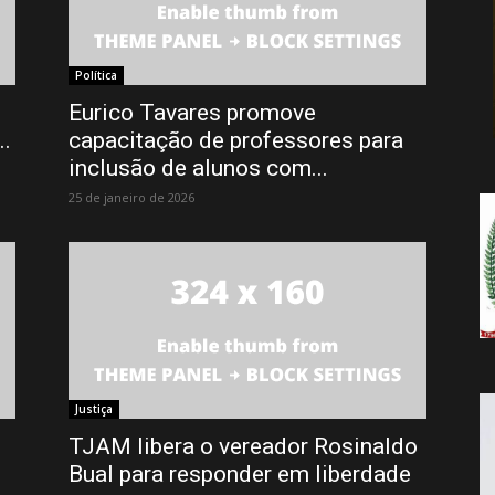
da
Política
Eurico Tavares promove
..
capacitação de professores para
Notícia
inclusão de alunos com...
25 de janeiro de 2026
Justiça
TJAM libera o vereador Rosinaldo
m
Bual para responder em liberdade