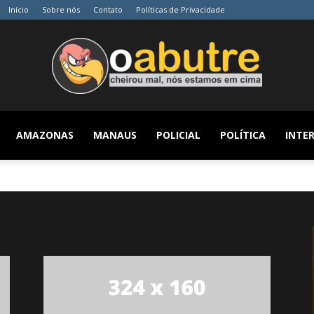
Início
Sobre nós
Contato
Políticas de Privacidade
AMAZONAS
MANAUS
POLICIAL
POLÍTICA
INTER
O
Abutre