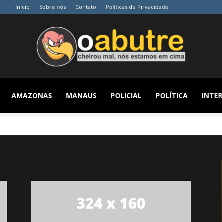
Início
Sobre nós
Contato
Políticas de Privacidade
AMAZONAS
MANAUS
POLICIAL
POLÍTICA
INTER
O
Abutre