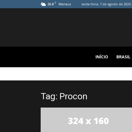
C
26.8
sexta-feira, 7 de agosto de 2026
Manaus
INÍCIO
BRASIL
Tag: Procon