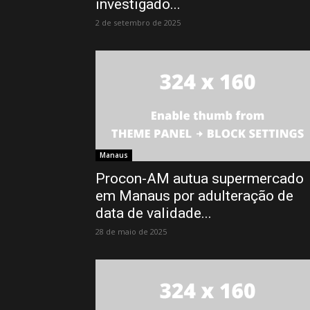
investigado...
2 de setembro de 2025
Manaus
Procon-AM autua supermercado
em Manaus por adulteração de
data de validade...
28 de maio de 2025