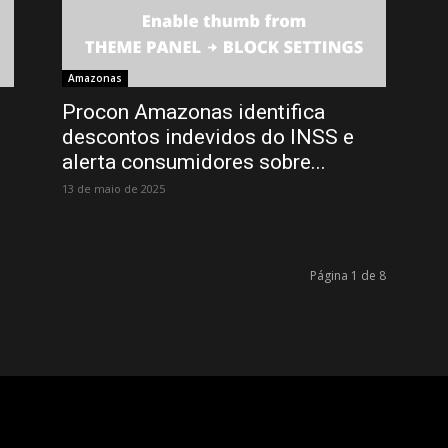
Amazonas
Procon Amazonas identifica
descontos indevidos do INSS e
alerta consumidores sobre...
13 de maio de 2025
Página 1 de 8