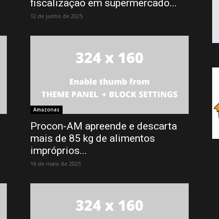
fiscalização em supermercado...
12 de junho de 2025
Amazonas
Procon-AM apreende e descarta
mais de 85 kg de alimentos
impróprios...
16 de maio de 2025