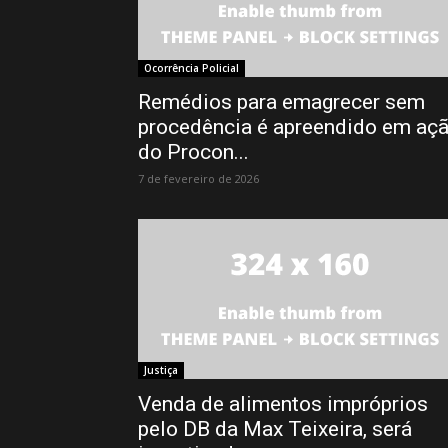
Ocorrência Policial
Remédios para emagrecer sem
procedência é apreendido em aç
do Procon...
7 de fevereiro de 2026
Justiça
Venda de alimentos impróprios
pelo DB da Max Teixeira, será