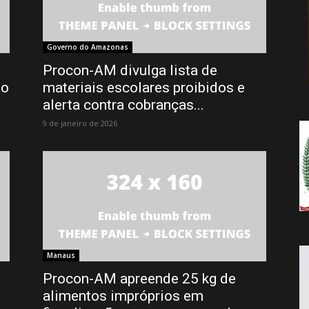
da
Governo do Amazonas
Procon-AM divulga lista de
ão
materiais escolares proibidos e
Notícia
alerta contra cobranças...
9 de janeiro de 2026
Manaus
Procon-AM apreende 25 kg de
alimentos impróprios em