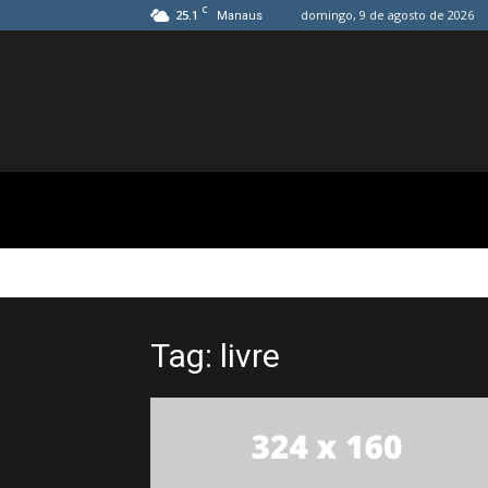
C
25.1
domingo, 9 de agosto de 2026
Manaus
Tag: livre