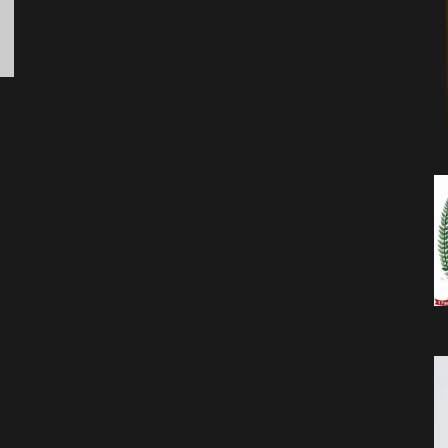
da
Notícia