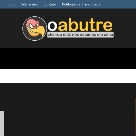
Início
Sobre nós
Contato
Políticas de Privacidade
O
Abutre