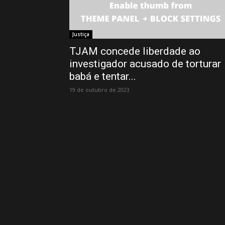
Justiça
TJAM concede liberdade ao
investigador acusado de torturar
babá e tentar...
19 de outubro de 2023