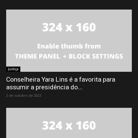
Justiça
Conselheira Yara Lins é a favorita para
assumir a presidência do...
2 de outubro de 2023