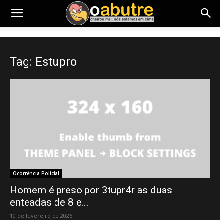
Tag: Estupro
Ocorrência Policial
Homem é preso por 3tupr4r as duas
enteadas de 8 e...
10 de fevereiro de 2026