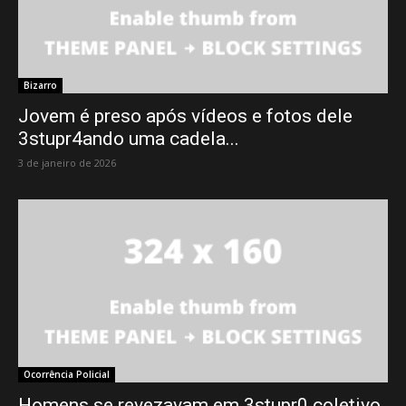
Bizarro
Jovem é preso após vídeos e fotos dele
3stupr4ando uma cadela...
3 de janeiro de 2026
Ocorrência Policial
Homens se revezavam em 3stupr0 coletivo