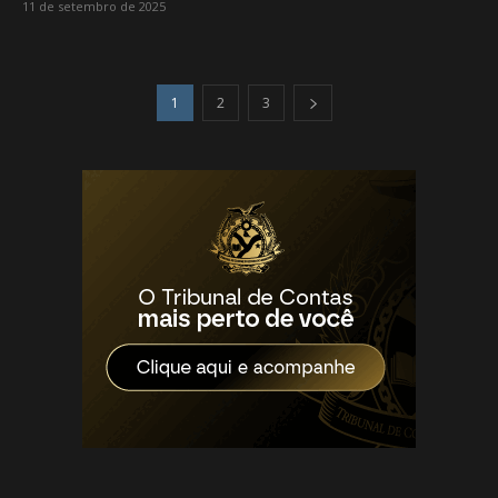
11 de setembro de 2025
1
2
3