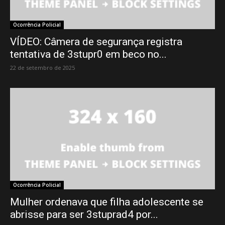
Ocorrência Policial
VÍDEO: Câmera de segurança registra
tentativa de 3stupr0 em beco no...
22 de setembro de 2025
Ocorrência Policial
Mulher ordenava que filha adolescente se
abrisse para ser 3stuprad4 por...