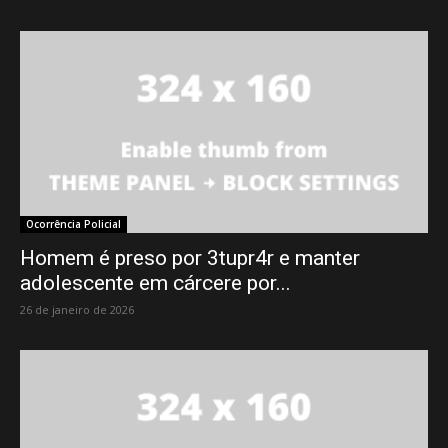
Ocorrência Policial
Homem é preso por 3tupr4r e manter
adolescente em cárcere por...
26 de janeiro de 2026