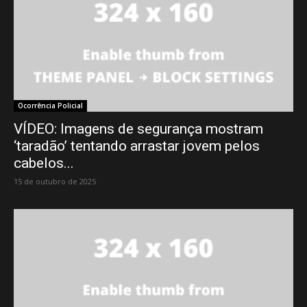
Ocorrência Policial
VÍDEO: Imagens de segurança mostram
‘taradão’ tentando arrastar jovem pelos
cabelos...
15 de outubro de 2025