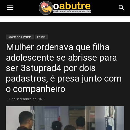
Ocorrência Policial
Policial
Mulher ordenava que filha
adolescente se abrisse para
ser 3stuprad4 por dois
padastros, é presa junto com
o companheiro
11 de setembro de 2025