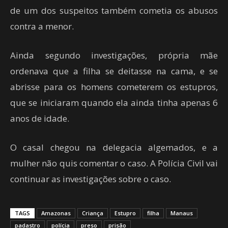
de um dos suspeitos também cometia os abusos
contra a menor.
Ainda segundo investigações, própria mãe
ordenava que a filha se deitasse na cama, e se
abrisse para os homens cometerem os estupros,
que se iniciaram quando ela ainda tinha apenas 6
anos de idade.
O casal chegou na delegacia algemados, e a
mulher não quis comentar o caso. A Polícia Civil vai
continuar as investigações sobre o caso.
TAGS
Amazonas
Criança
Estupro
filha
Manaus
padastro
polícia
preso
prisão