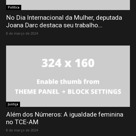
Política
No Dia Internacional da Mulher, deputada
Joana Darc destaca seu trabalho...
8 de março de 2024
Justiça
Além dos Números: A igualdade feminina
no TCE-AM
8 de março de 2024