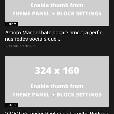
Política
Amom Mandel bate boca e ameaça perfis
nas redes sociais que...
17 de outubro de 2024
Política
VÍDEO: Vereador Raulzinho humilha Rodrigo