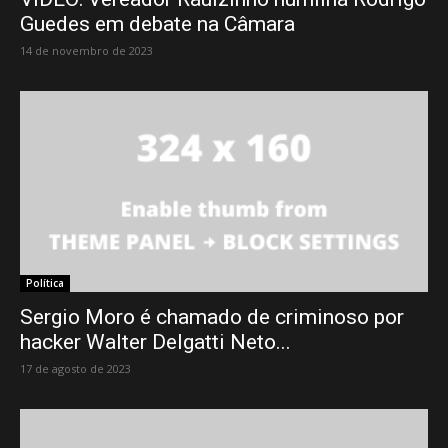
Guedes em debate na Câmara
14 de novembro de 2023
Política
Sergio Moro é chamado de criminoso por
hacker Walter Delgatti Neto...
17 de agosto de 2023