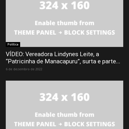
Política
VÍDEO: Vereadora Lindynes Leite, a
“Patricinha de Manacapuru”, surta e parte...
6 de dezembro de 2022