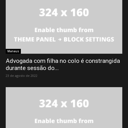
Manaus
Advogada com filha no colo é constrangida
durante sessão do...
23 de agosto de 2022