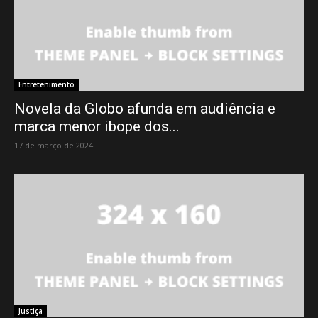
Entretenimento
Novela da Globo afunda em audiência e
marca menor ibope dos...
17 de março de 2024
Justiça