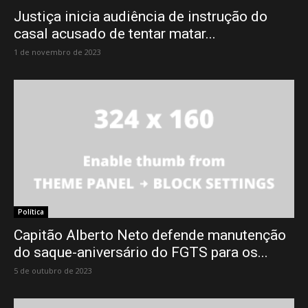
Justiça inicia audiência de instrução do
casal acusado de tentar matar...
1 de novembro de 2023
Política
Capitão Alberto Neto defende manutenção
do saque-aniversário do FGTS para os...
5 de outubro de 2023