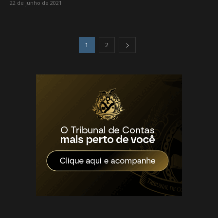
22 de junho de 2021
1
2