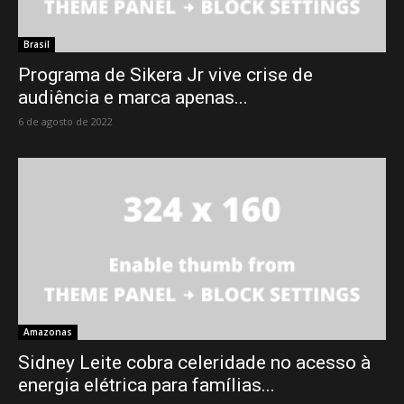
Brasil
Programa de Sikera Jr vive crise de
audiência e marca apenas...
6 de agosto de 2022
Amazonas
Sidney Leite cobra celeridade no acesso à
energia elétrica para famílias...