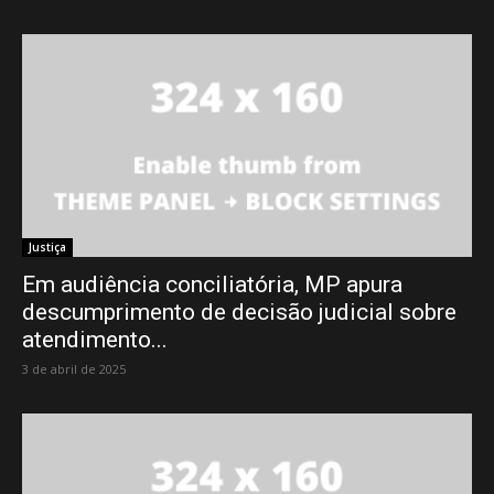
Justiça
Em audiência conciliatória, MP apura
descumprimento de decisão judicial sobre
atendimento...
3 de abril de 2025