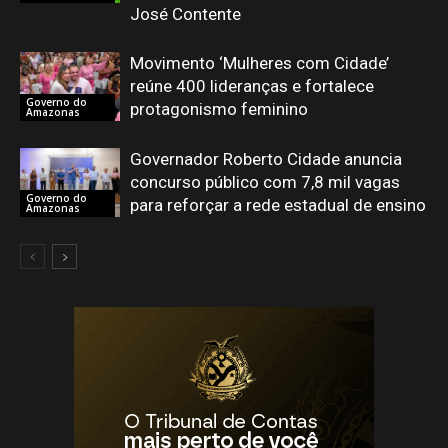
José Contente
Movimento ‘Mulheres com Cidade’
reúne 400 lideranças e fortalece
Governo do
protagonismo feminino
Amazonas
Governador Roberto Cidade anuncia
concurso público com 7,8 mil vagas
Governo do
para reforçar a rede estadual de ensino
Amazonas