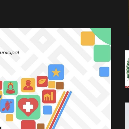
da
Notícia