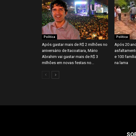
Política
Política
Após gastar mais de R$ 2 milhões no
Após 20 ano
aniversário de Itacoatiara, Mário
asfaltament
Abrahim vai gastar mais de R$ 3
e 100 famíl
milhões em novas festas no...
na lama
SO