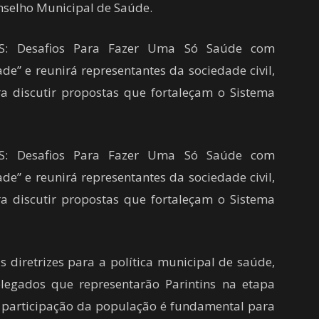
nselho Municipal de Saúde.
S: Desafios Para Fazer Uma Só Saúde com
de” e reunirá representantes da sociedade civil,
ra discutir propostas que fortaleçam o Sistema
S: Desafios Para Fazer Uma Só Saúde com
de” e reunirá representantes da sociedade civil,
ra discutir propostas que fortaleçam o Sistema
s diretrizes para a política municipal de saúde,
elegados que representarão Parintins na etapa
a participação da população é fundamental para