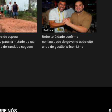
Política
s de espera,
Roberto Cidade confirma
o para na metade da rua
continuidade de governo após oito
ias de Iranduba seguem
anos de gestão Wilson Lima
BRE NÓS
S