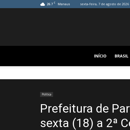
C
26.7
sexta-feira, 7 de agosto de 2026
Manaus
INÍCIO
BRASIL
Política
Prefeitura de Par
sexta (18) a 2ª 