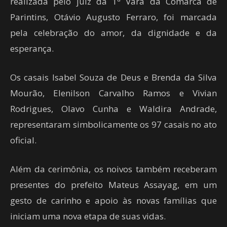
realizada pelo juiz da 1ª Vara da Comarca de
Parintins, Otávio Augusto Ferraro, foi marcada
pela celebração do amor, da dignidade e da
esperança.
Os casais Isabel Souza de Deus e Brenda da Silva
Mourão, Elenilson Carvalho Ramos e Vivian
Rodrigues, Olavo Cunha e Waldira Andrade,
representaram simbolicamente os 97 casais no ato
oficial.
Além da cerimônia, os noivos também receberam
presentes do prefeito Mateus Assayag, em um
gesto de carinho e apoio às novas famílias que
iniciam uma nova etapa de suas vidas.