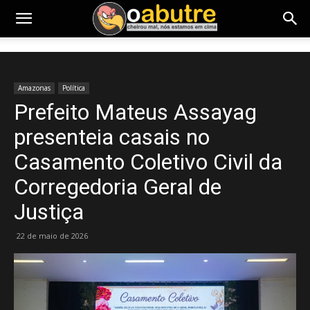
Amazonas
Política
Prefeito Mateus Assayag
presenteia casais no
Casamento Coletivo Civil da
Corregedoria Geral de
Justiça
22 de maio de 2026