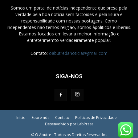
Somos um portal de notícias independente que presa pela
verdade pela boa notícia sem factoides e pela lisura e
responsabilidade com nossas postagens. Como
independentes não temos religião, somos àpoliticos e liberais.
Estamos focados em levar a melhor informação e
entreterimemto verdadeiramente popular.
Contato:
oabutredanoticia@gmail.com
SIGA-NOS
Início
Sobre nós
Contato
Políticas de Privacidade
Desenvolvido por LabPress
© O Abutre - Todos os Direitos Reservados