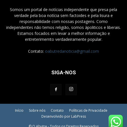
Somos um portal de notícias independente que presa pela
verdade pela boa notícia sem factoides e pela lisura e
responsabilidade com nossas postagens. Como
independentes não temos religião, somos àpoliticos e liberais.
Estamos focados em levar a melhor informação e
entreterimemto verdadeiramente popular.
Contato:
oabutredanoticia@gmail.com
SIGA-NOS
Início
Sobre nós
Contato
Políticas de Privacidade
Desenvolvido por LabPress
© O Abutre - Todos os Direitos Reservados