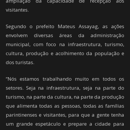
ampliação da capacidade de recepção aos
visitantes.
Segundo o prefeito Mateus Assayag, as ações
envolvem diversas áreas da administração
municipal, com foco na infraestrutura, turismo,
cultura, produção e acolhimento da população e
dos turistas.
“Nós estamos trabalhando muito em todos os
setores. Seja na infraestrutura, seja na parte do
turismo, na parte da cultura, na parte da produção
que alimenta todas as pessoas, todas as famílias
parintinenses e visitantes, para que a gente tenha
um grande espetáculo e prepare a cidade para