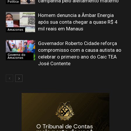
campanha pelo aleitamento materno
Política
Homem denuncia a Âmbar Energia
após sua conta chegar a quase R$ 4
mil reais em Manaus
Amazonas
Governador Roberto Cidade reforça
compromisso com a causa autista ao
Governo do
celebrar o primeiro ano do Caic TEA
Amazonas
José Contente