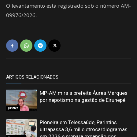
O levantamento está registrado sob o número AM-
09976/2026.
ARTIGOS RELACIONADOS
MP-AM mira a prefeita Áurea Marques
por nepotismo na gestão de Eirunepé
Justiça
Pioneira em Telessaúde, Parintins
ultrapassa 3,6 mil eletrocardiogramas
em 2026 e prepara expansão dos