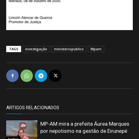
TAGS
investigação
ministeriopublico
Mpam
ARTIGOS RELACIONADOS
MP-AM mira a prefeita Áurea Marques
por nepotismo na gestão de Eirunepé