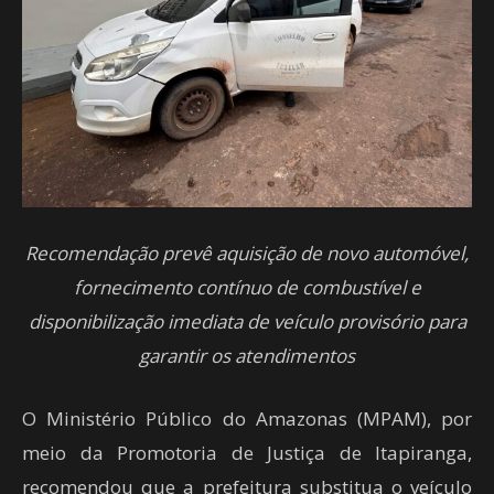
Recomendação prevê aquisição de novo automóvel,
fornecimento contínuo de combustível e
disponibilização imediata de veículo provisório para
garantir os atendimentos
O Ministério Público do Amazonas (MPAM), por
meio da Promotoria de Justiça de Itapiranga,
recomendou que a prefeitura substitua o veículo