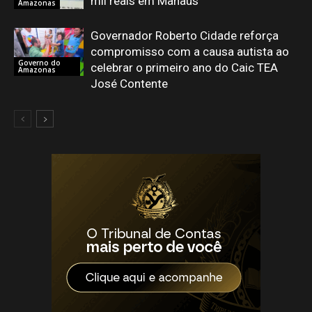
mil reais em Manaus
Amazonas
Governador Roberto Cidade reforça
compromisso com a causa autista ao
Governo do
celebrar o primeiro ano do Caic TEA
Amazonas
José Contente