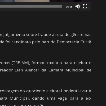
00:46
em julgamento sobre fraude à cota de gênero nas
le foi candidato pelo partido Democracia Cristã
zonas (TRE-AM), formou maioria para rejeitar o
ereador Elan Alencar da Câmara Municipal de
contagem do quociente eleitoral poderá levar à
âmara Municipal, dando uma vaga para a ex-
beneficiar com a decisão.