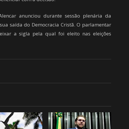
Alencar anunciou durante sessão plenária da
ua saída do Democracia Cristã. O parlamentar
ixar a sigla pela qual foi eleito nas eleições