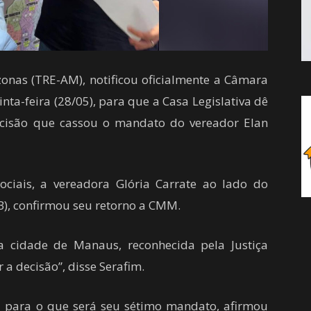
zonas (TRE-AM), notificou oficialmente a Câmara
ta-feira (28/05), para que a Casa Legislativa dê
decisão que cassou o mandato do vereador Elan
ciais, a vereadora Glória Carrate ao lado do
), confirmou seu retorno a CMM.
a cidade de Manaus, reconhecida pela Justiça
 a decisão”, disse Serafim.
a para o que será seu sétimo mandato, afirmou