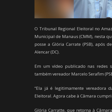
O Tribunal Regional Eleitoral no Ama
Municipal de Manaus (CMM), nesta quin
posse a Glória Carrate (PSB), após 
Alencar (DC).
Em um vídeo publicado nas redes so
também vereador Marcelo Serafim (PSB
“Ela já é legitimamente vereadora d
Eleitoral. Agora cabe à Câmara cumprir
Glória Carratte, que retorna à Câmar