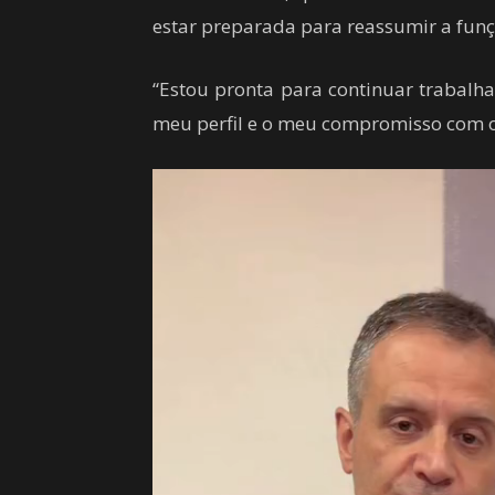
estar preparada para reassumir a fun
“Estou pronta para continuar trabal
meu perfil e o meu compromisso com o 
Tocador
de
vídeo