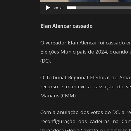
00:00
Elan Alencar cassado
O vereador Elan Alencar foi cassado 
Eleições Municipais de 2024, quando e
(DC).
O Tribunal Regional Eleitoral do Ama
recurso e manteve a cassação do v
Manaus (CMM).
Com a anulação dos votos do DC, a re
reconfiguração das cadeiras na C
vereadora Glória Carrate, que deve se 