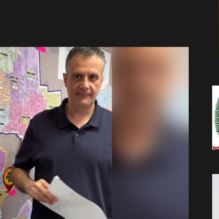
da
Notícia