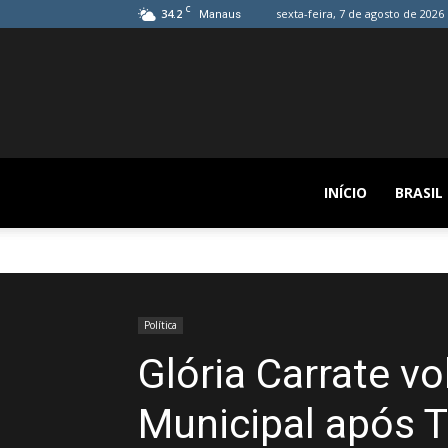
C
34.2
sexta-feira, 7 de agosto de 2026
Manaus
INÍCIO
BRASIL
Política
Glória Carrate v
Municipal após 