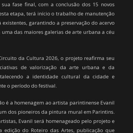
 sua fase final, com a conclusão dos 15 novos
esta etapa, terá início o trabalho de manutenção
á existentes, garantindo a preservação do acervo
m uma das maiores galerias de arte urbana a céu
ircuito da Cultura 2026, o projeto reafirma seu
ciativas de valorização da arte urbana e da
talecendo a identidade cultural da cidade e
te o período do festival.
o é a homenagem ao artista parintinense Evanil
um dos pioneiros da pintura mural em Parintins.
artistas, Evanil será homenageado pelo projeto e
edição do Roteiro das Artes, publicação que