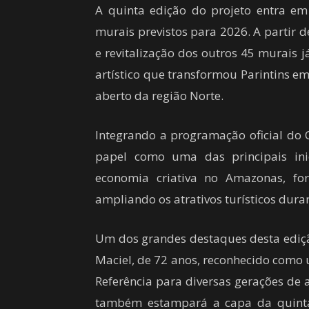
A quinta edição do projeto entra em
murais previstos para 2026. A partir d
e revitalização dos outros 45 murais j
artístico que transformou Parintins e
aberto da região Norte.
Integrando a programação oficial do C
papel como uma das principais ini
economia criativa no Amazonas, for
ampliando os atrativos turísticos duran
Um dos grandes destaques desta ediçã
Maciel, de 72 anos, reconhecido como 
Referência para diversas gerações de 
também estampará a capa da quinta 