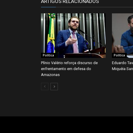
ARTIGOS RELACIONADOS
Política
Política
Plínio Valério reforça discurso de
Eduardo Tav
enfrentamento em defesa do
Miquéia San
Amazonas