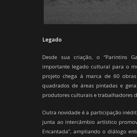
Legado
Desde sua criação, o “Parintins 
importante legado cultural para o m
projeto chega à marca de 60 obra
quadrados de áreas pintadas e gera
produtores culturais e trabalhadores d
Outra novidade é a participação inédit
junta ao intercâmbio artístico promov
Encantada”, ampliando o diálogo entr