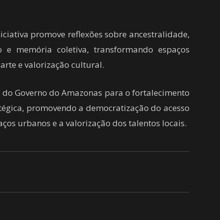
niciativa promove reflexões sobre ancestralidade,
o e memória coletiva, transformando espaços
rte e valorização cultural.
ões do Governo do Amazonas para o fortalecimento
ratégica, promovendo a democratização do acesso
ços urbanos e a valorização dos talentos locais.