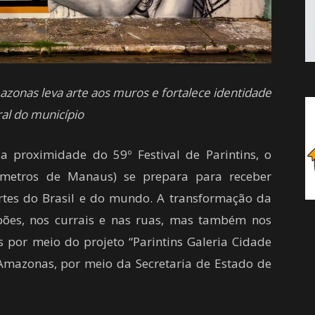
zonas leva arte aos muros e fortalece identidade
ral do município
proximidade do 59º Festival de Parintins, o
lômetros de Manaus) se prepara para receber
artes do Brasil e do mundo. A transformação da
pões, nos currais e nas ruas, mas também nos
 por meio do projeto “Parintins Galeria Cidade
Amazonas, por meio da Secretaria de Estado de