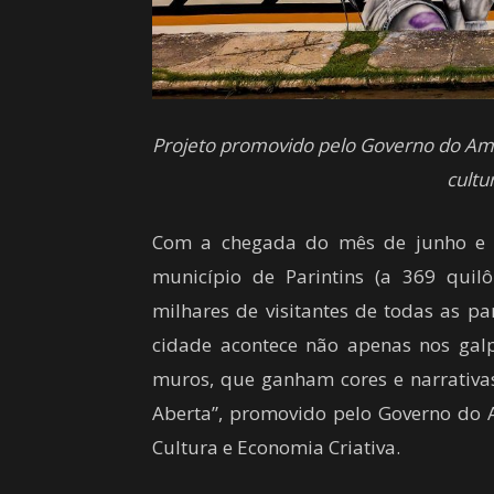
Projeto promovido pelo Governo do Ama
cultu
Com a chegada do mês de junho e a 
município de Parintins (a 369 qui
milhares de visitantes de todas as p
cidade acontece não apenas nos gal
muros, que ganham cores e narrativas
Aberta”, promovido pelo Governo do 
Cultura e Economia Criativa.