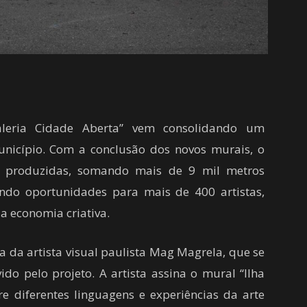
Galeria Cidade Aberta” vem consolidando um
unicípio. Com a conclusão dos novos murais, o
s produzidas, somando mais de 9 mil metros
ndo oportunidades para mais de 400 artistas,
a economia criativa.
a da artista visual paulista Mag Magrela, que se
ido pelo projeto. A artista assina o mural “Ilha
e diferentes linguagens e experiências da arte