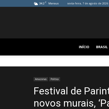
C
34.2
sexta-feira, 7 de agosto de 2026
Manaus
INÍCIO
BRASIL
Amazonas
Política
Festival de Pari
novos murais, ‘Pa