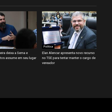
Política
eira deixa a Sema e
Elan Alencar apresenta novo recurso
tos assume em seu lugar
no TSE para tentar manter o cargo de
vereador