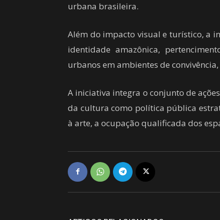
urbana brasileira.
Além do impacto visual e turístico, a i
identidade amazônica, pertenciment
urbanos em ambientes de convivência, a
A iniciativa integra o conjunto de aç
da cultura como política pública est
à arte, a ocupação qualificada dos espa