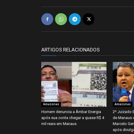
ARTIGOS RELACIONADOS
Amazonas
Amazonas
Homem denuncia a Âmbar Energia
2º Juizado 
após sua conta chegar a quase R$ 4
de Manaus 
mil reais em Manaus
Marcelo Gen
após divulg