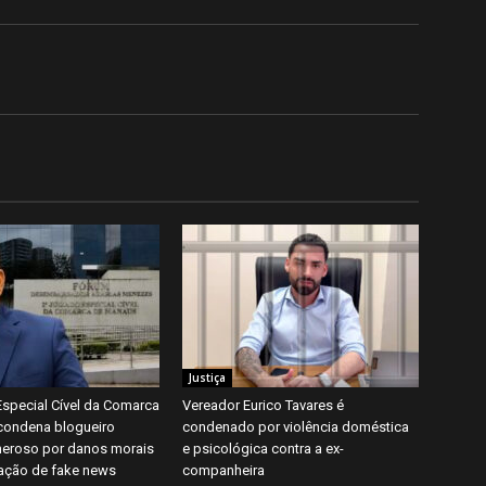
Justiça
Especial Cível da Comarca
Vereador Eurico Tavares é
condena blogueiro
condenado por violência doméstica
eroso por danos morais
e psicológica contra a ex-
ação de fake news
companheira