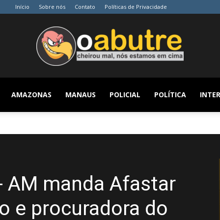
Início
Sobre nós
Contato
Políticas de Privacidade
AMAZONAS
MANAUS
POLICIAL
POLÍTICA
INTER
O
Abutre
- AM manda Afastar
to e procuradora do