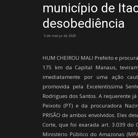
município de Ita
desobediência
5 de março de 2020
HUM CHEIROU MAL! Prefeito e procurad
175 km da Capital Manaus, teviram
imediatamente por uma ação caute
promovida pela Excelentíssima Senh
Rodrigues dos Santos. A requerente já 
Peixoto (PT) e da procuradora N
PRISÃO de ambos envolvidos. Eles d
Corte, que foi exarada art. 3.039 do 
Ministério Público do Amazonas (MPA