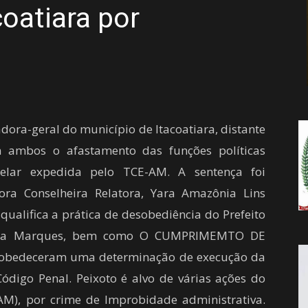
coatiara por
da
Notícia
ora-geral do município de Itacoatiara, distante
 ambos o afastamento das funções políticas
lar expedida pelo TCE-AM. A sentença foi
ora Conselheira Relatora, Yara Amazônia Lins
qualifica a prática de desobediência do Prefeito
azira Marques, bem como O CUMPRIMEMTO DE
esobedeceram uma determinação de execução da
Código Penal. Peixoto é alvo de várias ações do
M), por crime de Improbidade administrativa.