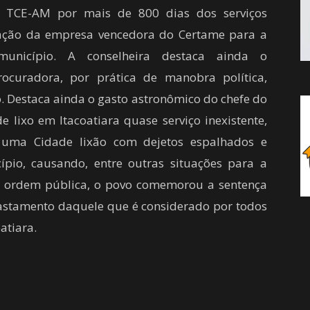
o TCE-AM por mais de 800 dias dos serviços
ação da empresa vencedora do Certame para a
unicípio. A conselheira destaca ainda o
ocuradora, por prática de manobra política,
o. Destaca ainda o gasto astronômico do chefe do
e lixo em Itacoatiara quase serviço inexistente,
ou uma Cidade lixão com dejetos espalhados e
io, causando, entre outras situações para a
a ordem pública, o povo comemorou a sentença
fastamento daquele que é considerado por todos
oatiara.