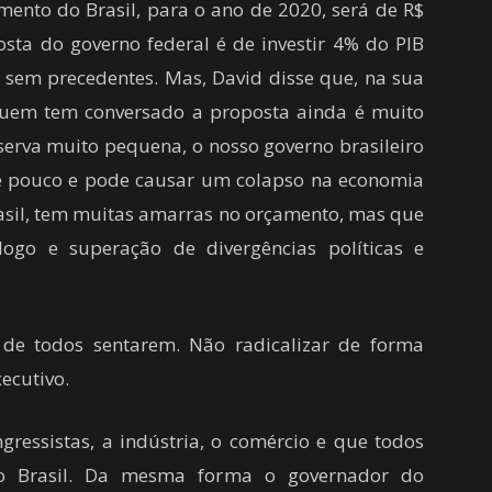
ento do Brasil, para o ano de 2020, será de R$
osta do governo federal é de investir 4% do PIB
se sem precedentes. Mas, David disse que, na sua
quem tem conversado a proposta ainda é muito
serva muito pequena, o nosso governo brasileiro
o é pouco e pode causar um colapso na economia
rasil, tem muitas amarras no orçamento, mas que
ogo e superação de divergências políticas e
de todos sentarem. Não radicalizar de forma
ecutivo.
gressistas, a indústria, o comércio e que todos
 o Brasil. Da mesma forma o governador do