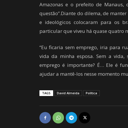
Amazonas e o prefeito de Manaus, 
questão”.Diante do dilema, de manter 
e ideológicos colocaram para os b
particular que viveu há quase quatro 
“Eu ficaria sem emprego, iria para ru
vida da minha esposa. Sem a vida,
emprego é importante? É… Ele é fun
ajudar a mantê-los nesse momento muito
TAGS
David Almeida
Política