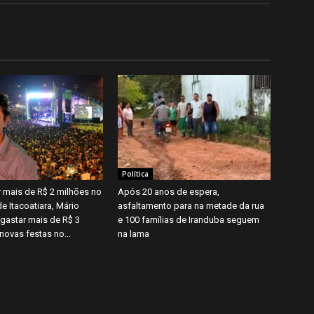
Política
 mais de R$ 2 milhões no
Após 20 anos de espera,
de Itacoatiara, Mário
asfaltamento para na metade da rua
 gastar mais de R$ 3
e 100 famílias de Iranduba seguem
novas festas no...
na lama