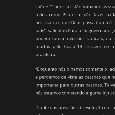
saúde. “Todos já estão tomando as sua
mãos como Pilatos e não fazer nada
necessária e que Deus possa iluminá-l
país”, salientou.Para o ex-governador,
podem tomar decisões radicais, no
mortos pelo Covid-19 crescem no mu
brasileiro.
“Enquanto nós olhamos somente o lad
e perdemos de vista as pessoas que 
importante para outras pessoas. Tal
nós estamos cometendo alguma injustiç
Diante das previsões de evolução da 