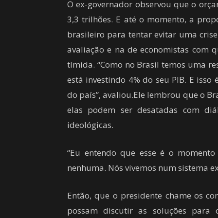
O ex-governador observou que o orçam
3,3 trilhões. E até o momento, a prop
brasileiro para tentar evitar uma cri
avaliação e na de economistas com 
tímida. “Como no Brasil temos uma re
está investindo 4% do seu PIB. E iss
do país”, avaliou.Ele lembrou que o B
elas podem ser desatadas com diál
ideológicas.
“Eu entendo que esse é o momento 
nenhuma. Nós vivemos num sistema ex
Então, que o presidente chame os con
possam discutir as soluções para