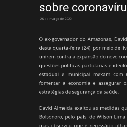
sobre coronavír
26 de março de 2020
O ex-governador do Amazonas, David 
desta quarta-feira (24), por meio de li
unirem contra a expansão do novo coron
questões políticas partidárias e ideol
estadual e municipal mexam com ur
fomentar a economia e assegurar o
estratégias de segurança da saúde.
David Almeida exaltou as medidas qu
Bolsonoro, pelo país, de Wilson Lima
mas observou que é necessário olha