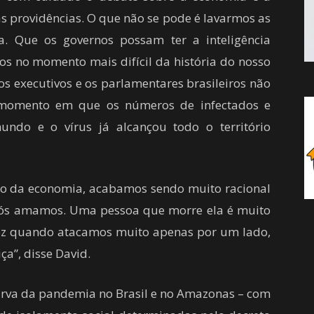
s providências. O que não se pode é lavarmos as
. Que os governos possam ter a inteligência
os no momento mais difícil da história do nosso
 os executivos e os parlamentares brasileiros não
 momento em que os números de infectados e
ndo e o vírus já alcançou todo o território
o da economia, acabamos sendo muito racional
nós amamos. Uma pessoa que morre ela é muito
vez quando atacamos muito apenas por um lado,
a”, disse David.
curva da pandemia no Brasil e no Amazonas – com