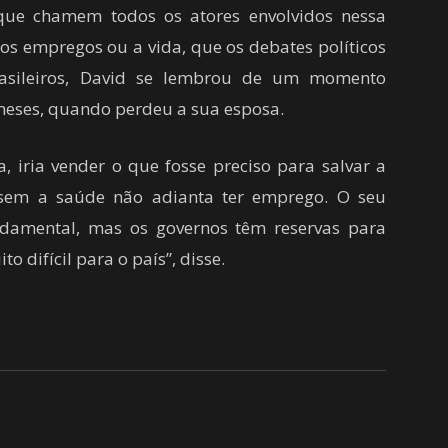
que chamem todos os atores envolvidos nessa
os empregos ou a vida, que os debates políticos
rasileiros, David se lembrou de um momento
meses, quando perdeu a sua esposa.
a, iria vender o que fosse preciso para salvar a
 sem a saúde não adianta ter emprego. O seu
damental, mas os governos têm reservas para
 difícil para o país”, disse.