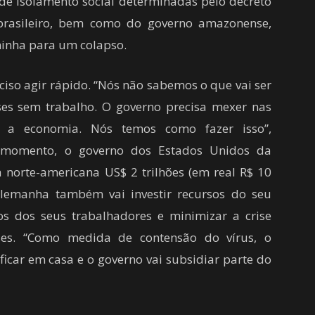
 de isolamento social determinadas pelo decreto
brasileiro, bem como do governo amazonense,
inha para um colapso.
eciso agir rápido. “Nós não sabemos o que vai ser
es sem trabalho. O governo precisa mexer nas
 a economia. Nós temos como fazer isso”,
e momento, o governo dos Estados Unidos da
a norte-americana US$ 2 trilhões (em real R$ 10
Alemanha também vai investir recursos do seu
s dos seus trabalhadores e minimizar a crise
ses. “Como medida de contensão do vírus, o
ficar em casa e o governo vai subsidiar parte do