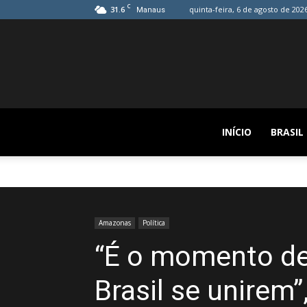
C
31.6
quinta-feira, 6 de agosto de 202
Manaus
INÍCIO
BRASIL
Amazonas
Política
“É o momento de
Brasil se unirem”