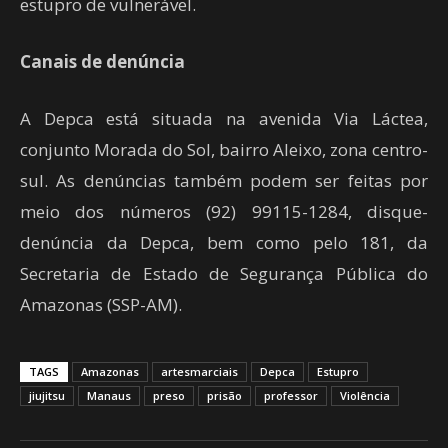
estupro de vulnerável.
Canais de denúncia
A Depca está situada na avenida Via Láctea,
conjunto Morada do Sol, bairro Aleixo, zona centro-
sul. As denúncias também podem ser feitas por
meio dos números (92) 99115-1284, disque-
denúncia da Depca, bem como pelo 181, da
Secretaria de Estado de Segurança Pública do
Amazonas (SSP-AM).
TAGS
Amazonas
artesmarciais
Depca
Estupro
jiujitsu
Manaus
preso
prisão
professor
Violência