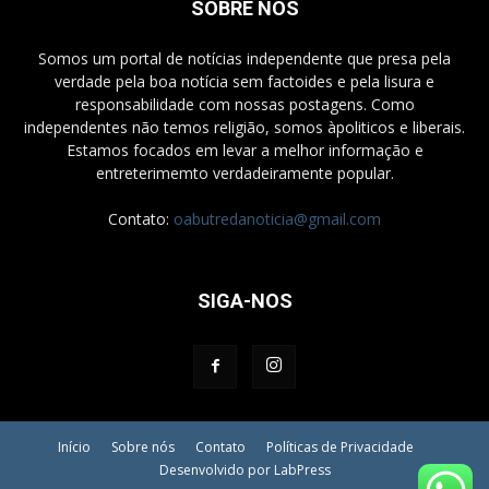
SOBRE NÓS
Somos um portal de notícias independente que presa pela
verdade pela boa notícia sem factoides e pela lisura e
responsabilidade com nossas postagens. Como
independentes não temos religião, somos àpoliticos e liberais.
Estamos focados em levar a melhor informação e
entreterimemto verdadeiramente popular.
Contato:
oabutredanoticia@gmail.com
SIGA-NOS
Início
Sobre nós
Contato
Políticas de Privacidade
Desenvolvido por LabPress