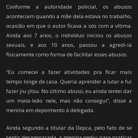
Conforme a autoridade policial, os abusos
aconteciam quando a mãe dela estava no trabalho,
ocasião em que o autor ficava a sós com a vítima.
Ainda aos 7 anos, o indivíduo iniciou os abusos
sexuais, e aos 10 anos, passou a agredi-la
fisicamente como forma de facilitar esses abusos.
“Eu comecei a fazer atividades pra ficar mais
tempo longe de casa. Queria aprender a lutar e fui
fazer jiu-jítsu. No último abuso, eu ainda tentei dar
um mata-leão nele, mas não consegui”, disse a
menina em depoimento à delegada.
Ainda segundo a titular da Depca, pelo fato de se
sentir desamparada, a menina pediu para praticar