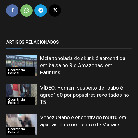
ARTIGOS RELACIONADOS
Meia tonelada de skunk é apreendida
em balsa no Rio Amazonas, em
Ocorrência
Parintins
Policial
VÍDEO: Homem suspeito de roubo é
agred1d0 por popualres revoltados no
Ocorrência
T5
Policial
Venezuelano é encontrado m0rt0 em
apartamento no Centro de Manaus
Ocorrência
Policial