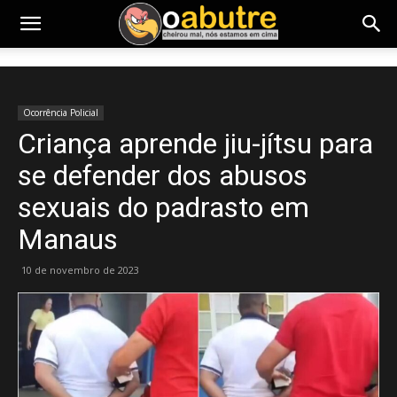
Ocorrência Policial
Criança aprende jiu-jítsu para
se defender dos abusos
sexuais do padrasto em
Manaus
10 de novembro de 2023