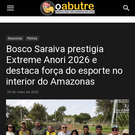
Amazonas
Política
Bosco Saraiva prestigia
Extreme Anori 2026 e
destaca força do esporte no
interior do Amazonas
26 de maio de 2026