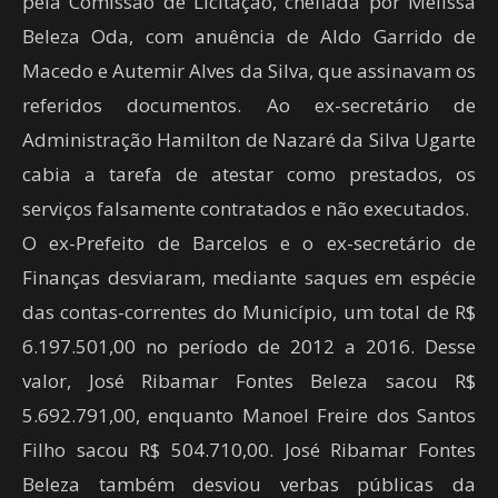
pela Comissão de Licitação, chefiada por Melissa
Beleza Oda, com anuência de Aldo Garrido de
Macedo e Autemir Alves da Silva, que assinavam os
referidos documentos. Ao ex-secretário de
Administração Hamilton de Nazaré da Silva Ugarte
cabia a tarefa de atestar como prestados, os
serviços falsamente contratados e não executados.
O ex-Prefeito de Barcelos e o ex-secretário de
Finanças desviaram, mediante saques em espécie
das contas-correntes do Município, um total de R$
6.197.501,00 no período de 2012 a 2016. Desse
valor, José Ribamar Fontes Beleza sacou R$
5.692.791,00, enquanto Manoel Freire dos Santos
Filho sacou R$ 504.710,00. José Ribamar Fontes
Beleza também desviou verbas públicas da