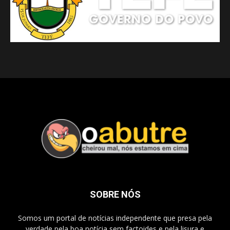
SOBRE NÓS
Somos um portal de notícias independente que presa pela
verdade pela boa notícia sem factoides e pela lisura e