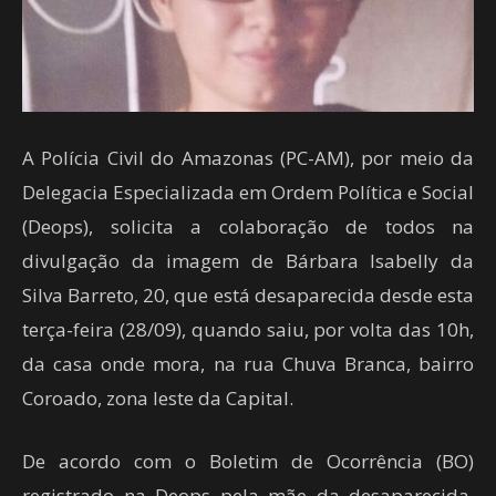
A Polícia Civil do Amazonas (PC-AM), por meio da
Delegacia Especializada em Ordem Política e Social
(Deops), solicita a colaboração de todos na
divulgação da imagem de Bárbara Isabelly da
Silva Barreto, 20, que está desaparecida desde esta
terça-feira (28/09), quando saiu, por volta das 10h,
da casa onde mora, na rua Chuva Branca, bairro
Coroado, zona leste da Capital.
De acordo com o Boletim de Ocorrência (BO)
registrado na Deops pela mãe da desaparecida,