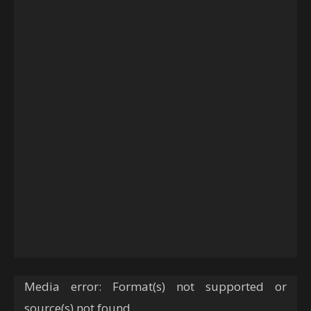
Tocador
Media error: Format(s) not supported or
de
source(s) not found