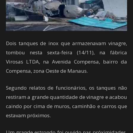
Dois tanques de inox que armazenavam vinagre,
tombou nesta sexta-feira (14/11), na fábrica
Virosas LTDA, na Avenida Compensa, bairro da
Compensa, zona Oeste de Manaus.
Segundo relatos de funcionários, os tanques não
restiram a grande quantidade de vinagre e acabou
caindo por cima de muros, caminhão e carros que
estavam próximos.
Um grande estrondo foi ouvido nas próximidades,