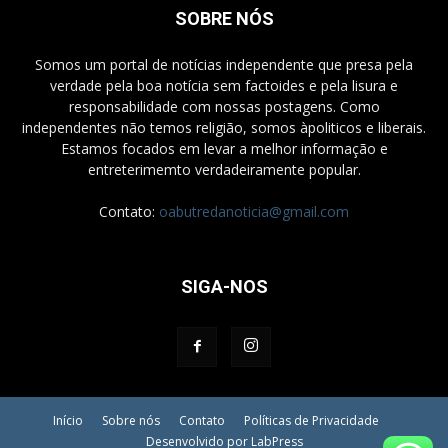
SOBRE NÓS
Somos um portal de notícias independente que presa pela
verdade pela boa notícia sem factoides e pela lisura e
responsabilidade com nossas postagens. Como
independentes não temos religião, somos àpoliticos e liberais.
Estamos focados em levar a melhor informação e
entreterimemto verdadeiramente popular.
Contato:
oabutredanoticia@gmail.com
SIGA-NOS
Início
Sobre nós
Contato
Políticas de Privacidade
Desenvolvido por LabPress