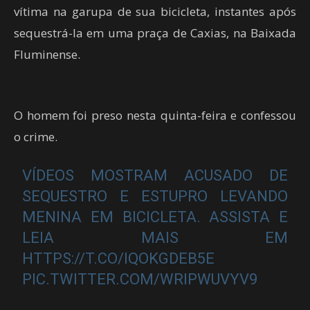
vítima na garupa de sua bicicleta, instantes após
sequestrá-la em uma praça de Caxias, na Baixada
Fluminense.
O homem foi preso nesta quinta-feira e confessou
o crime.
VÍDEOS MOSTRAM ACUSADO DE
SEQUESTRO E ESTUPRO LEVANDO
MENINA EM BICICLETA. ASSISTA E
LEIA MAIS EM
HTTPS://T.CO/IQOKGDEB5E
PIC.TWITTER.COM/WRIPWUVYV9