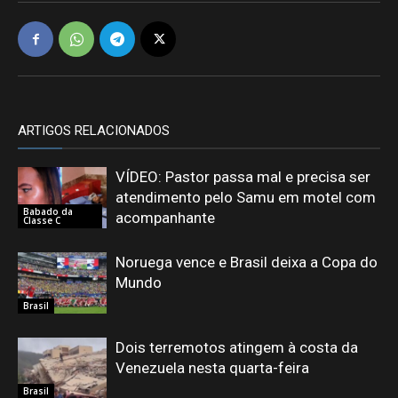
ARTIGOS RELACIONADOS
VÍDEO: Pastor passa mal e precisa ser
atendimento pelo Samu em motel com
Babado da
acompanhante
Classe C
Noruega vence e Brasil deixa a Copa do
Mundo
Brasil
Dois terremotos atingem à costa da
Venezuela nesta quarta-feira
Brasil