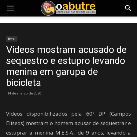
Brasil
Vídeos mostram acusado de
sequestro e estupro levando
menina em garupa de
bicicleta
14 de março de 2020
Vídeos disponibilizados pela 60ª DP (Campos
Elíseos) mostram o homem acusar de sequestrar e
estuprar a menina M.E.S.A., de 9 anos, levando a