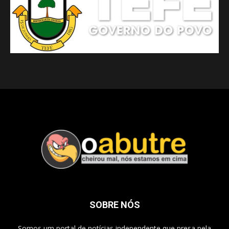
SOBRE NÓS
Somos um portal de notícias independente que presa pela