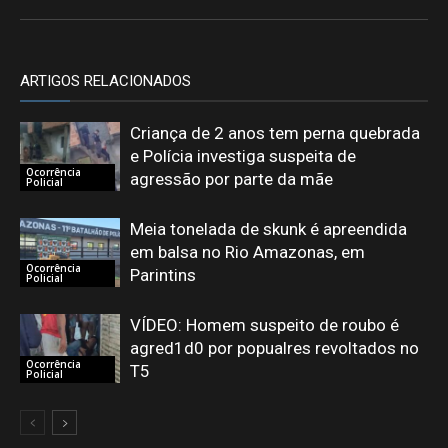
ARTIGOS RELACIONADOS
Criança de 2 anos tem perna quebrada
e Polícia investiga suspeita de
Ocorrência
agressão por parte da mãe
Policial
Meia tonelada de skunk é apreendida
em balsa no Rio Amazonas, em
Ocorrência
Parintins
Policial
VÍDEO: Homem suspeito de roubo é
agred1d0 por popualres revoltados no
Ocorrência
T5
Policial