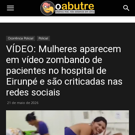
Ocorrência Policial
Policial
VÍDEO: Mulheres aparecem
em vídeo zombando de
pacientes no hospital de
Eirunpé e são criticadas nas
redes sociais
21 de maio de 2026