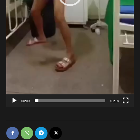
00:00
01:18