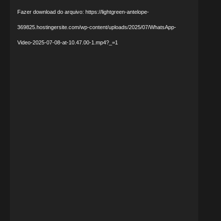
Fazer download do arquivo: https://lightgreen-antelope-
369825.hostingersite.com/wp-content/uploads/2025/07/WhatsApp-
Video-2025-07-08-at-10.47.00-1.mp4?_=1