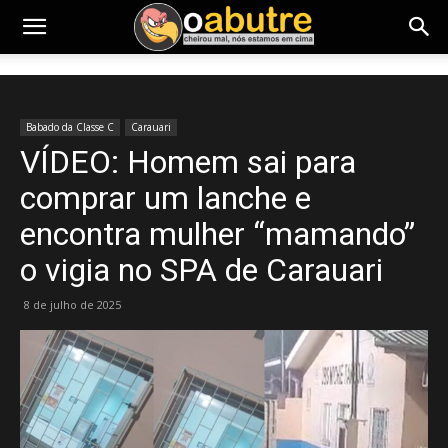
Babado da Classe C
Carauari
VÍDEO: Homem sai para
comprar um lanche e
encontra mulher “mamando”
o vigia no SPA de Carauari
8 de julho de 2025