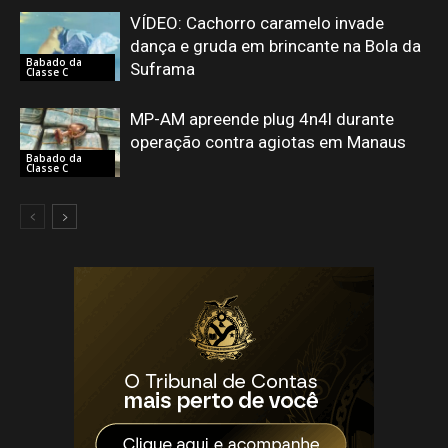
VÍDEO: Cachorro caramelo invade
dança e gruda em brincante na Bola da
Babado da
Suframa
Classe C
MP-AM apreende plug 4n4l durante
operação contra agiotas em Manaus
Babado da
Classe C