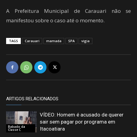
A Prefeitura Municipal de Carauari não se
manifestou sobre o caso até o momento.
TAGS
Carauari
mamada
SPA
vigia
ARTIGOS RELACIONADOS
VÍDEO: Homem é acusado de querer
sair sem pagar por programa em
Babado da
Itacoatiara
Classe C