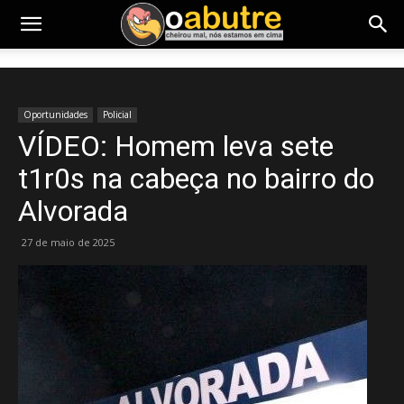
Oportunidades
Policial
VÍDEO: Homem leva sete
t1r0s na cabeça no bairro do
Alvorada
27 de maio de 2025