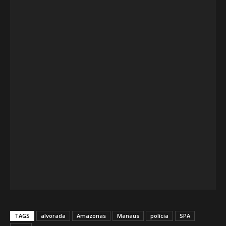
TAGS
alvorada
Amazonas
Manaus
polícia
SPA