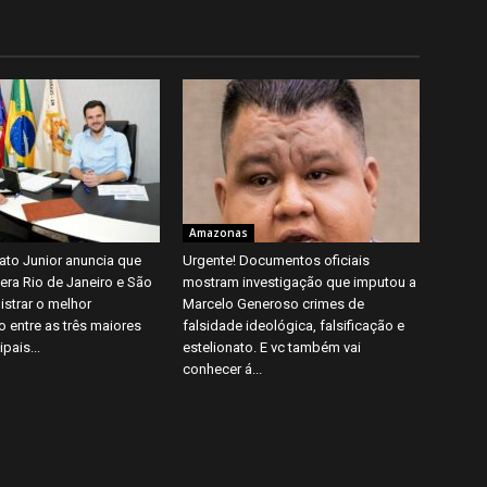
Amazonas
ato Junior anuncia que
Urgente! Documentos oficiais
ra Rio de Janeiro e São
mostram investigação que imputou a
istrar o melhor
Marcelo Generoso crimes de
entre as três maiores
falsidade ideológica, falsificação e
pais...
estelionato. E vc também vai
conhecer á...