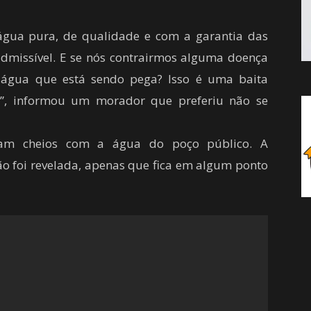
água pura, de qualidade e com a garantia das
nadmissível. E se nós contrairmos alguma doença
 água que está sendo pega? Isso é uma baita
”, informou um morador que preferiu não se
ram cheios com a água do poço público. A
não foi revelada, apenas que fica em algum ponto