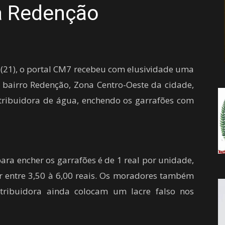
a Redenção
da
 (21), o portal CM7 recebeu com elusividade uma
Notícia
bairro Redenção, Zona Centro-Oeste da cidade,
tribuidora de água, enchendo os garrafões com
ara encher os garrafões é de 1 real por unidade,
r entre 3,50 à 6,00 reais. Os moradores também
tribuidora ainda colocam um lacre falso nos