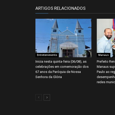
ARTIGOS RELACIONADOS
Entretenimento
Manaus
Inicia nesta quinta-feira (06/08), as
Prefeito Ren
celebrações em comemoração dos
Manaus supe
67 anos da Paróquia de Nossa
Paulo ao reg
Senhora da Glória
desempenho 
redes munici