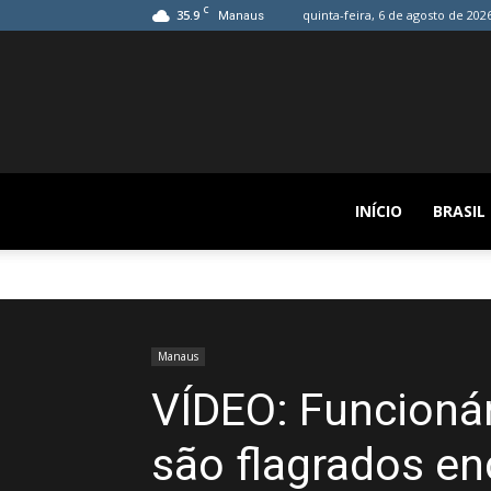
C
35.9
quinta-feira, 6 de agosto de 202
Manaus
INÍCIO
BRASIL
Manaus
VÍDEO: Funcionár
são flagrados e