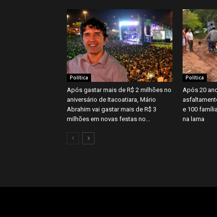
Política
Política
Após gastar mais de R$ 2 milhões no
Após 20 ano
aniversário de Itacoatiara, Mário
asfaltament
Abrahim vai gastar mais de R$ 3
e 100 famíl
milhões em novas festas no...
na lama