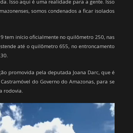
da. Isso aqui é uma realidade para a gente. Isso
amazonenses, somos condenados a ficar isolados
9 tem início oficialmente no quilômetro 250, nas
estende até o quilômetro 655, no entroncamento
230.
ção promovida pela deputada Joana Darc, que é
o Castramóvel do Governo do Amazonas, para se
 rodovia.