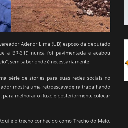
 o vereador Adenor Lima (UB) esposo da deputado
que a BR-319 nunca foi pavimentada e acabou
o”, sem saber onde é necessariamente.
a série de stories para suas redes sociais no
eador mostra uma retroescavadeira trabalhando
, para melhorar o fluxo e posteriormente colocar
Aqui é o trecho conhecido como Trecho do Meio,