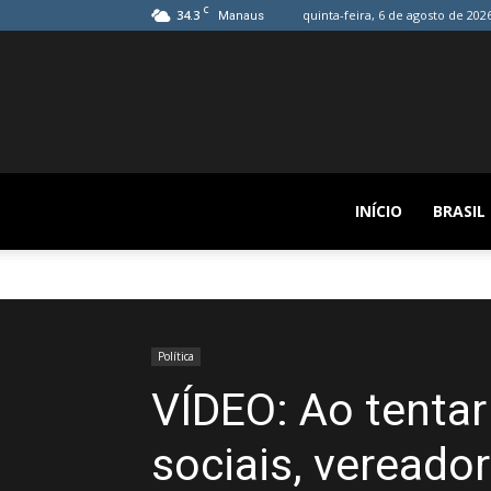
C
34.3
quinta-feira, 6 de agosto de 202
Manaus
INÍCIO
BRASIL
Política
VÍDEO: Ao tentar
sociais, vereado