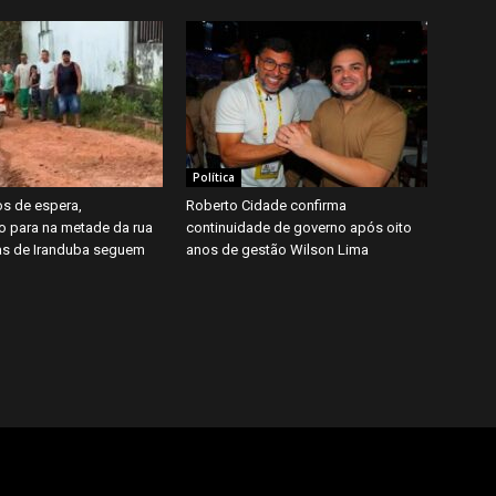
Política
s de espera,
Roberto Cidade confirma
o para na metade da rua
continuidade de governo após oito
ias de Iranduba seguem
anos de gestão Wilson Lima