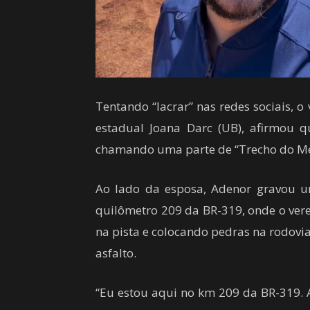
Tentando “lacrar” nas redes sociais,
estadual Joana Darc (UB), afirmou 
chamando uma parte de “Trecho do Mei
Ao lado da esposa, Adenor gravou um
quilômetro 209 da BR-319, onde o ver
na pista e colocando pedras na rodovia
asfalto.
“Eu estou aqui no km 209 da BR-319. 