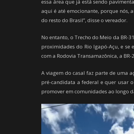
essa área que já está sendo pavimenta
aqui é até emocionante, porque nós, 
do resto do Brasil”, disse o vereador.
No entanto, o Trecho do Meio da BR-31
proximidades do Rio Igapó-Açu, e se 
com a Rodovia Transamazônica, a BR-
A viagem do casal faz parte de uma a
pré-candidata a federal e quer usar 
promover em comunidades ao longo da
Tocador
de
vídeo