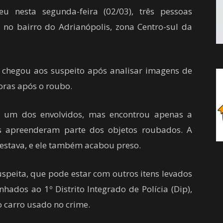
u nesta segunda-feira (02/03), três pessoas
no bairro do Adrianópolis, zona Centro-sul da
 chegou aos suspeito após analisar imagens de
ras após o roubo.
e um dos envolvidos, mas encontrou apenas a
is apreenderam parte dos objetos roubados. A
stava, e ele também acabou preso.
speita, que pode estar com outros itens levados
hados ao 1º Distrito Integrado de Polícia (Dip),
o carro usado no crime.