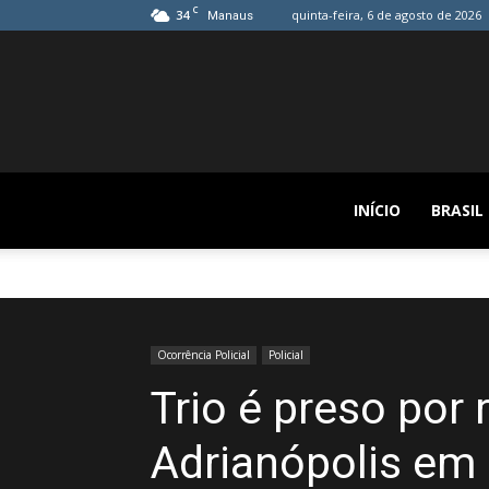
C
34
quinta-feira, 6 de agosto de 2026
Manaus
INÍCIO
BRASIL
Ocorrência Policial
Policial
Trio é preso por 
Adrianópolis em