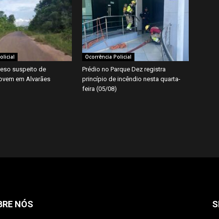
licial
Ocorrência Policial
eso suspeito de
Prédio no Parque Dez registra
jovem em Alvarães
princípio de incêndio nesta quarta-
feira (05/08)
BRE NÓS
S