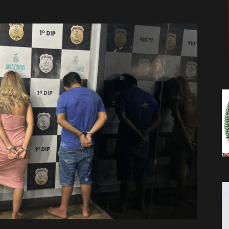
da
Notícia