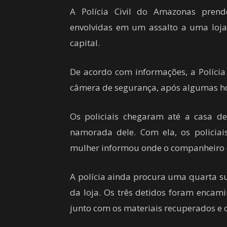
A Polícia Civil do Amazonas prende
envolvidas em um assalto a uma loja 
capital.
De acordo com informações, a Polícia
câmera de segurança, após algumas ho
Os policiais chegaram até a casa d
namorada dele. Com ela, os policia
mulher informou onde o companheiro e
A polícia ainda procura uma quarta su
da loja. Os três detidos foram encamin
junto com os materiais recuperados e 