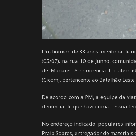
Um homem de 33 anos foi vítima de um
(05/07), na rua 10 de Junho, comunidad
de Manaus. A ocorrência foi atendi
(Cicom), pertencente ao Batalhão Leste
De acordo com a PM, a equipe da viat
denúncia de que havia uma pessoa feri
No endereço indicado, populares info
Praia Soares, entregador de materiais