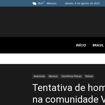
C
25.6
sábado, 8 de agosto de 2026
Manaus
INÍCIO
BRASIL
Amazonas
Manaus
Ocorrência Policial
Policial
Tentativa de hom
na comunidade V