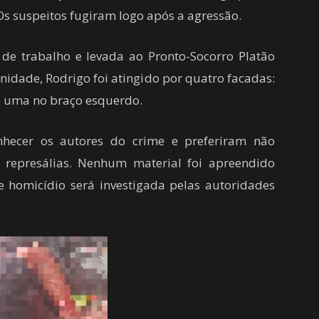
 Os suspeitos fugiram logo após a agressão.
 de trabalho e levada ao Pronto-Socorro Platão
idade, Rodrigo foi atingido por quatro facadas:
 e uma no braço esquerdo.
hecer os autores do crime e preferiram não
 represálias. Nenhum material foi apreendido
de homicídio será investigada pelas autoridades