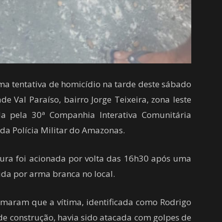
a tentativa de homicídio na tarde deste sábado
e Val Paraíso, bairro Jorge Teixeira, zona leste
da pela 30ª Companhia Interativa Comunitária
 da Polícia Militar do Amazonas.
ura foi acionada por volta das 16h30 após uma
da por arma branca no local.
rmaram que a vítima, identificada como Rodrigo
 de construção, havia sido atacada com golpes de