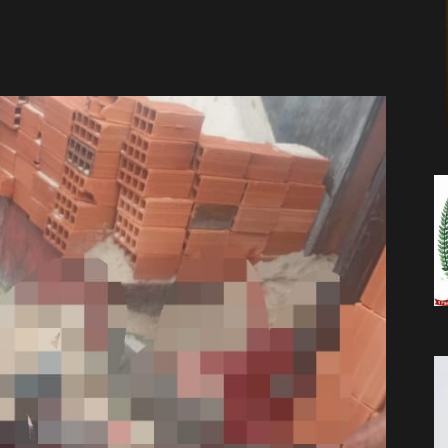
da
Notícia