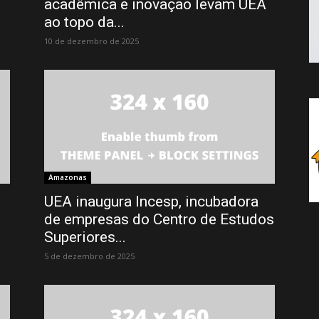
acadêmica e inovação levam UEA
ao topo da...
10 de dezembro de 2025
Amazonas
UEA inaugura Incesp, incubadora
de empresas do Centro de Estudos
Superiores...
5 de dezembro de 2025