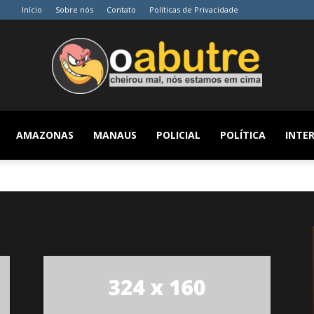
Início
Sobre nós
Contato
Políticas de Privacidade
AMAZONAS
MANAUS
POLICIAL
POLÍTICA
INTER
O
Abutre