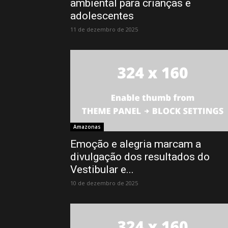
ambiental para crianças e
adolescentes
11 de dezembro de 2025
Amazonas
Emoção e alegria marcam a
divulgação dos resultados do
Vestibular e...
10 de dezembro de 2025