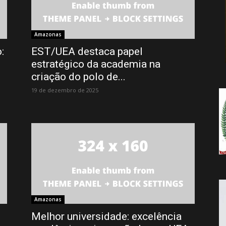
da
Amazonas
:
EST/UEA destaca papel
estratégico da academia na
Notícia
criação do polo de...
19 de dezembro de 2025
Amazonas
Melhor universidade: excelência