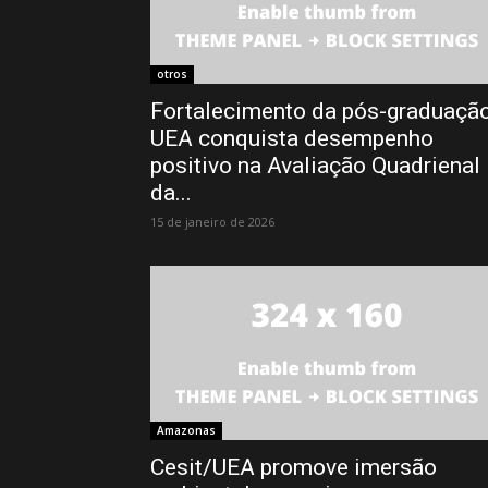
otros
Fortalecimento da pós-graduação
UEA conquista desempenho
positivo na Avaliação Quadrienal
da...
15 de janeiro de 2026
Amazonas
Cesit/UEA promove imersão