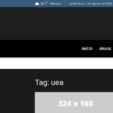
C
26.7
sexta-feira, 7 de agosto de 2026
Manaus
INÍCIO
BRASIL
Tag: uea