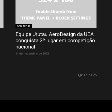
Amazonas
Equipe Urutau AeroDesign da UEA
conquista 3º lugar em competição
nacional
14 de novembro de 2025
Página 1 de 26