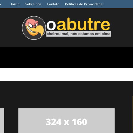
6
Início
Sobre nós
Contato
Políticas de Privacidade
O
Abutre