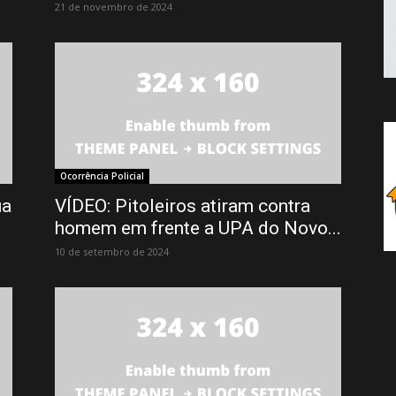
21 de novembro de 2024
Ocorrência Policial
ua
VÍDEO: Pitoleiros atiram contra
homem em frente a UPA do Novo...
10 de setembro de 2024