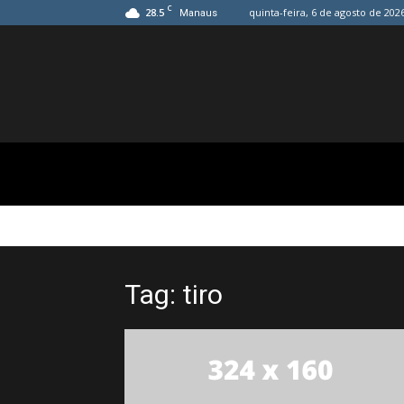
C
28.5
quinta-feira, 6 de agosto de 202
Manaus
Tag: tiro