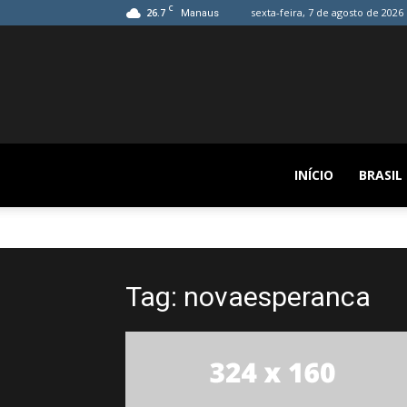
C
26.7
sexta-feira, 7 de agosto de 2026
Manaus
INÍCIO
BRASIL
Tag: novaesperanca