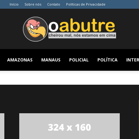
Início
Sobre nós
Contato
Políticas de Privacidade
AMAZONAS
MANAUS
POLICIAL
POLÍTICA
INTER
O
Abutre