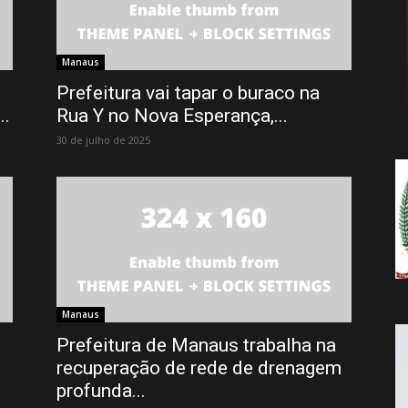
da
Manaus
Prefeitura vai tapar o buraco na
..
Rua Y no Nova Esperança,...
Notícia
30 de julho de 2025
Manaus
Prefeitura de Manaus trabalha na
recuperação de rede de drenagem
profunda...