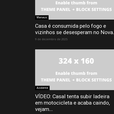
Manaus
Casa é consumida pelo fogo e
vizinhos se desesperam no Nova.
9 de dezembro de 2025
Acidente
VÍDEO: Casal tenta subir ladeira
em motocicleta e acaba caindo,
vejam...