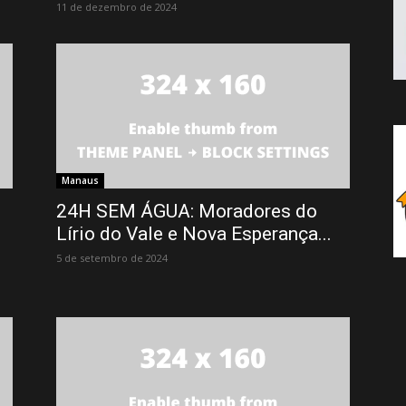
11 de dezembro de 2024
Manaus
24H SEM ÁGUA: Moradores do
Lírio do Vale e Nova Esperança...
5 de setembro de 2024