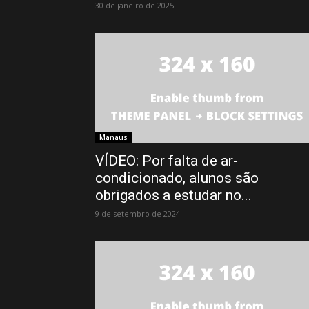
30 de janeiro de 2025
Manaus
VÍDEO: Por falta de ar-
condicionado, alunos são
obrigados a estudar no...
9 de setembro de 2024