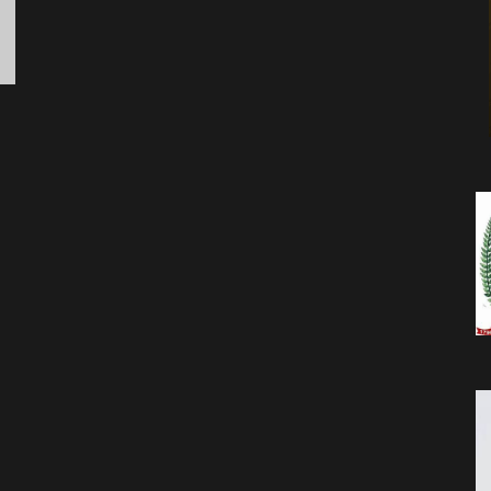
da
Notícia