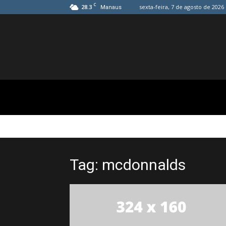
C
28.3
sexta-feira, 7 de agosto de 2026
Manaus
Tag: mcdonnalds