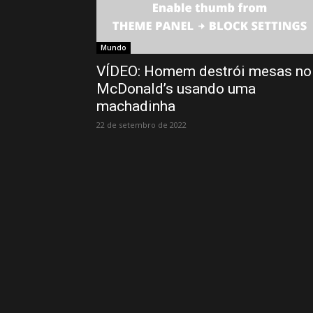
Mundo
VÍDEO: Homem destrói mesas no
McDonald’s usando uma
machadinha
22 de setembro de 2022