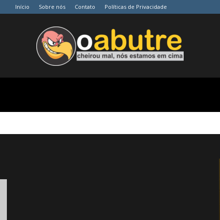
Início
Sobre nós
Contato
Políticas de Privacidade
O
Abutre