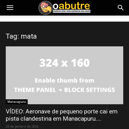
Tag: mata
Manacapuru
VÍDEO: Aeronave de pequeno porte cai em
pista clandestina em Manacapuru....
23 de janeiro de 2026