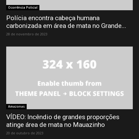
Ocorrência Policial
Polícia encontra cabeça humana
carbonizada em área de mata no Grande...
28 de novembro de 2023
Amazonas
VÍDEO: Incêndio de grandes proporções
atinge área de mata no Mauazinho
20 de outubro de 2023