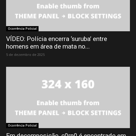
Ocorrência Policial
VÍDEO: Polícia encerra ‘suruba’ entre
homens em área de mata no...
5 de dezembro de 2025
Ocorrência Policial
Em decomposição, c0rp0 é encontrado em