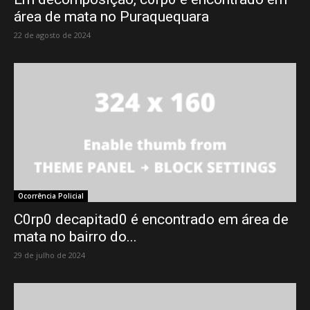
área de mata no Puraquequara
22 de agosto de 2024
Ocorrência Policial
C0rp0 decapitad0 é encontrado em área de
mata no bairro do...
29 de julho de 2024