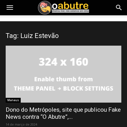
Tag: Luiz Estevão
Manaus
Dono do Metrópoles, site que publicou Fake
News contra “O Abutre”,...
14 de março de 2024