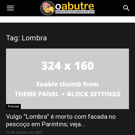
Tag: Lombra
Policial
Vulgo “Lombra” é morto com facada no
pescoço em Parintins; veja...
21 de outubro de 2022